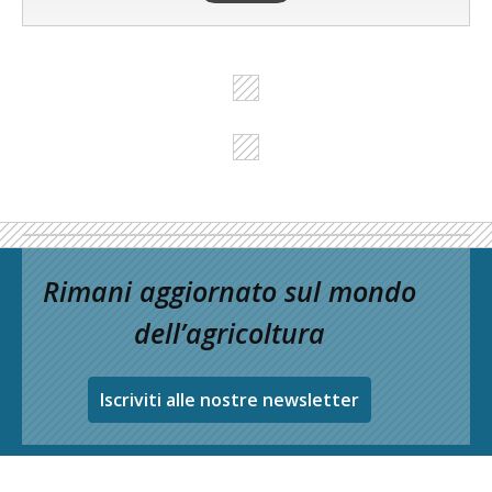
Rimani aggiornato sul mondo
dell’agricoltura
Iscriviti alle nostre newsletter