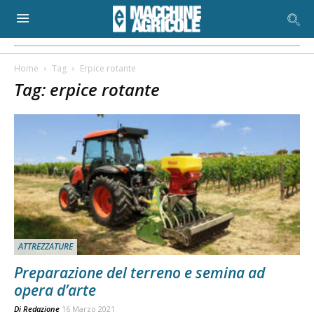
Home
Tag
Erpice rotante
Tag: erpice rotante
ATTREZZATURE
Preparazione del terreno e semina ad
opera d’arte
Di
Redazione
16 Marzo 2021