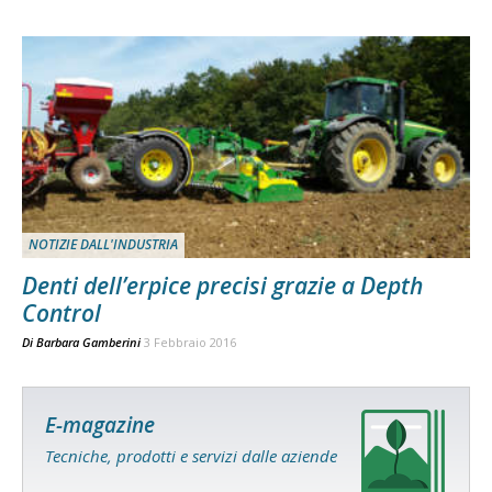
NOTIZIE DALL'INDUSTRIA
Denti dell’erpice precisi grazie a Depth
Control
Di
Barbara Gamberini
3 Febbraio 2016
E-magazine
Tecniche, prodotti e servizi dalle aziende