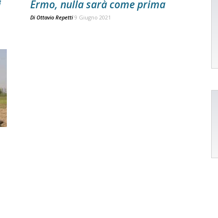
i
Ermo, nulla sarà come prima
Di
Ottavio Repetti
9 Giugno 2021