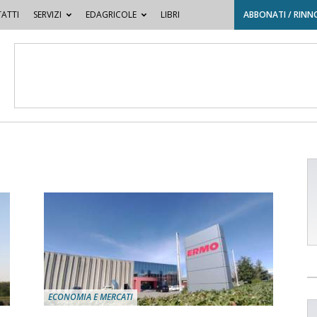
ATTI
SERVIZI
EDAGRICOLE
LIBRI
ABBONATI / RINN
ECONOMIA E MERCATI