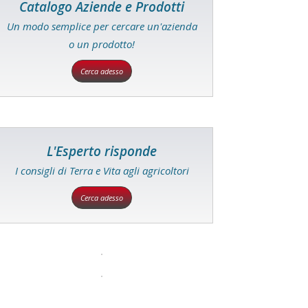
Catalogo Aziende e Prodotti
Un modo semplice per cercare un'azienda
o un prodotto!
Cerca adesso
L'Esperto risponde
I consigli di Terra e Vita agli agricoltori
Cerca adesso