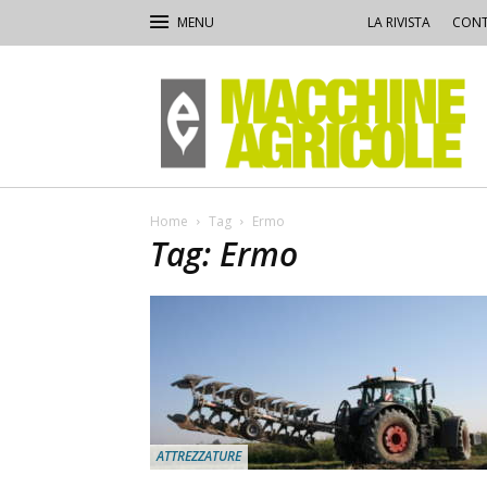
LA RIVISTA
CONT
Macchine
Agricole
Home
Tag
Ermo
Tag: Ermo
ATTREZZATURE