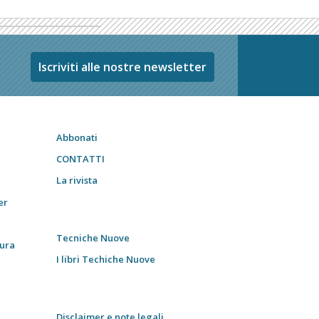
Iscriviti alle nostre newsletter
Abbonati
CONTATTI
La rivista
er
Tecniche Nuove
tura
I libri Techiche Nuove
Disclaimer e note legali