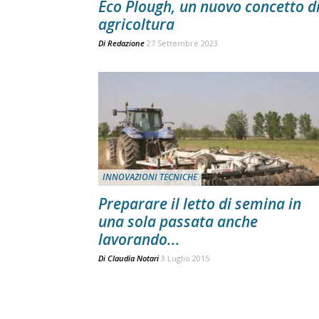
Eco Plough, un nuovo concetto d
agricoltura
Di
Redazione
27 Settembre 2023
INNOVAZIONI TECNICHE
Preparare il letto di semina in
una sola passata anche
lavorando...
Di
Claudia Notari
3 Luglio 2015