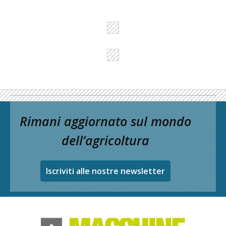
Rimani aggiornato sul mondo
dell’agricoltura
Iscriviti alle nostre newsletter