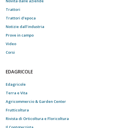
Novità dalle aziende
Trattori
Trattori d’epoca
Notizie dall’industria
Prove in campo
Video
Corsi
EDAGRICOLE
Edagricole
Terra e Vita
Agricommercio & Garden Center
Frutticoltura
Rivista di Orticoltura e Floricoltura
Il Contoterzista