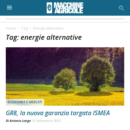
Home
Tag
Energie alternative
Tag: energie alternative
ECONOMIA E MERCATI
GR8, la nuova garanzia targata ISMEA
Di
Antonio Longo
13 Settembre 2023