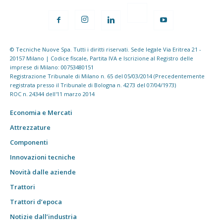
© Tecniche Nuove Spa. Tutti i diritti riservati. Sede legale Via Eritrea 21 -
20157 Milano | Codice fiscale, Partita IVA e Iscrizione al Registro delle
imprese di Milano: 00753480151
Registrazione Tribunale di Milano n. 65 del 05/03/2014 (Precedentemente
registrata presso il Tribunale di Bologna n. 4273 del 07/04/1973)
ROC n. 24344 dell'11 marzo 2014
Economia e Mercati
Attrezzature
Componenti
Innovazioni tecniche
Novità dalle aziende
Trattori
Trattori d’epoca
Notizie dall’industria