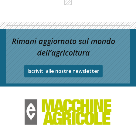
Rimani aggiornato sul mondo
dell’agricoltura
Iscriviti alle nostre newsletter