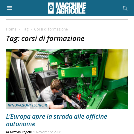
Home
Tag
Corsi di formazione
Tag: corsi di formazione
INNOVAZIONI TECNICHE
L’Europa apre la strada alle officine
autonome
Di
Ottavio Repetti
5 Novembre 2018