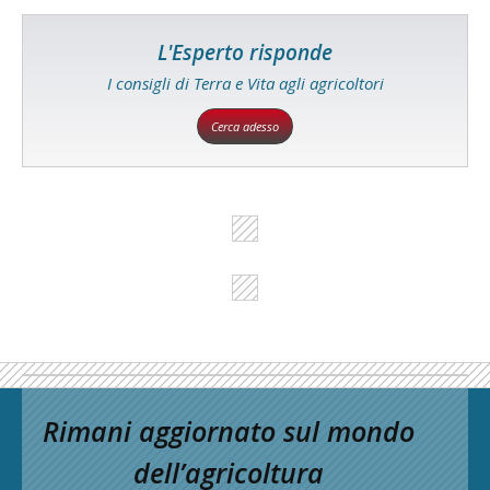
L'Esperto risponde
I consigli di Terra e Vita agli agricoltori
Cerca adesso
Rimani aggiornato sul mondo
dell’agricoltura