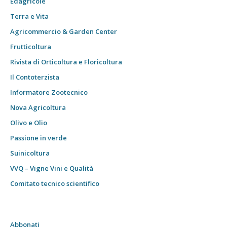
Edagricole
Terra e Vita
Agricommercio & Garden Center
Frutticoltura
Rivista di Orticoltura e Floricoltura
Il Contoterzista
Informatore Zootecnico
Nova Agricoltura
Olivo e Olio
Passione in verde
Suinicoltura
VVQ – Vigne Vini e Qualità
Comitato tecnico scientifico
Abbonati