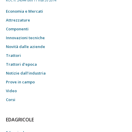
ROC n. 24344 dell'11 marzo 2014
Economia e Mercati
Attrezzature
Componenti
Innovazioni tecniche
Novità dalle aziende
Trattori
Trattori d’epoca
Notizie dall’industria
Prove in campo
Video
Corsi
EDAGRICOLE