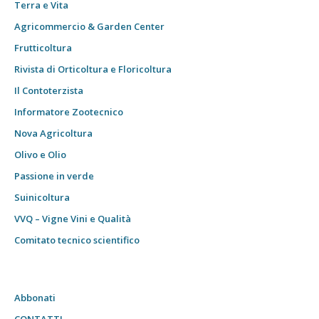
Terra e Vita
Agricommercio & Garden Center
Frutticoltura
Rivista di Orticoltura e Floricoltura
Il Contoterzista
Informatore Zootecnico
Nova Agricoltura
Olivo e Olio
Passione in verde
Suinicoltura
VVQ – Vigne Vini e Qualità
Comitato tecnico scientifico
Abbonati
CONTATTI