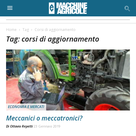
Home
Tag
Corsi di aggiornamento
Tag: corsi di aggiornamento
ECONOMIA E MERCATI
Meccanici o meccatronici?
Di
Ottavio Repetti
23 Gennaio 2019