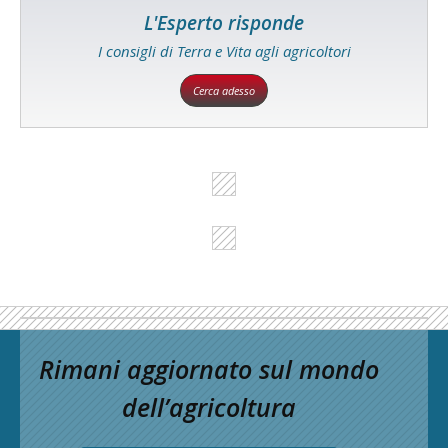
L'Esperto risponde
I consigli di Terra e Vita agli agricoltori
Cerca adesso
Rimani aggiornato sul mondo
dell’agricoltura