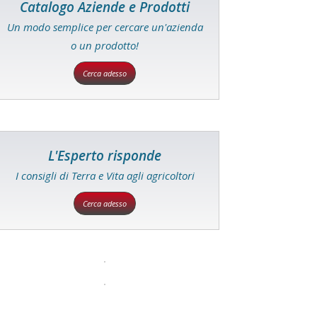
Catalogo Aziende e Prodotti
Un modo semplice per cercare un'azienda
o un prodotto!
Cerca adesso
L'Esperto risponde
I consigli di Terra e Vita agli agricoltori
Cerca adesso