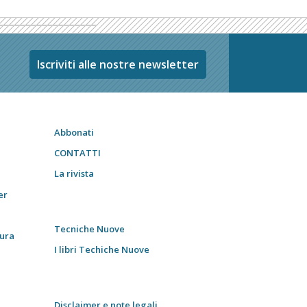
Iscriviti alle nostre newsletter
Abbonati
CONTATTI
La rivista
er
Tecniche Nuove
tura
I libri Techiche Nuove
Disclaimer e note legali