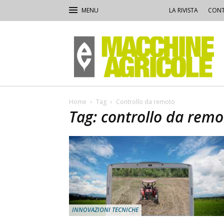
LA RIVISTA
CONT
Macchine
Agricole
Home
Tag
Controllo da remoto
Tag: controllo da remo
INNOVAZIONI TECNICHE