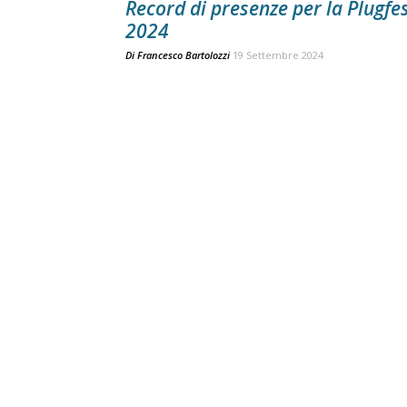
Record di presenze per la Plugfe
2024
Di
Francesco Bartolozzi
19 Settembre 2024