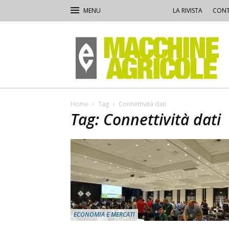
LA RIVISTA
CONT
Macchine
Agricole
Home
Tag
Connettività dati
Tag: Connettività dati
ECONOMIA E MERCATI