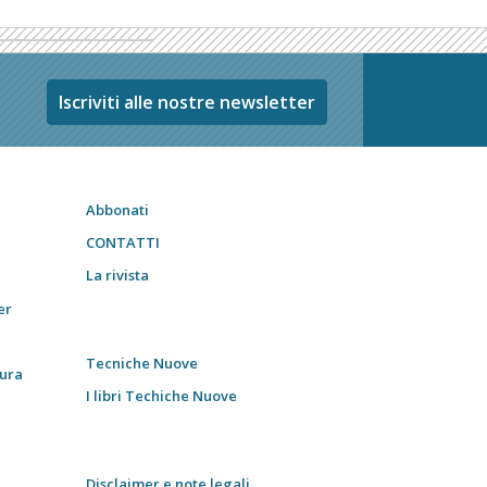
Iscriviti alle nostre newsletter
Abbonati
CONTATTI
La rivista
er
Tecniche Nuove
tura
I libri Techiche Nuove
Disclaimer e note legali