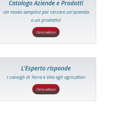
Catalogo Aziende e Prodotti
Un modo semplice per cercare un'azienda
o un prodotto!
Cerca adesso
L'Esperto risponde
I consigli di Terra e Vita agli agricoltori
Cerca adesso