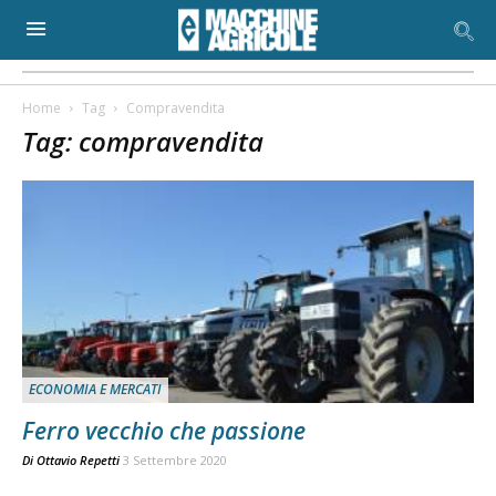
Home
Tag
Compravendita
Tag: compravendita
ECONOMIA E MERCATI
Ferro vecchio che passione
Di
Ottavio Repetti
3 Settembre 2020