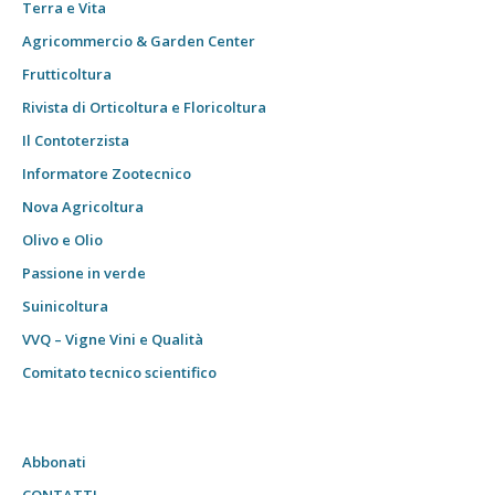
Terra e Vita
Agricommercio & Garden Center
Frutticoltura
Rivista di Orticoltura e Floricoltura
Il Contoterzista
Informatore Zootecnico
Nova Agricoltura
Olivo e Olio
Passione in verde
Suinicoltura
VVQ – Vigne Vini e Qualità
Comitato tecnico scientifico
Abbonati
CONTATTI