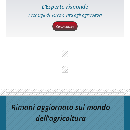
L'Esperto risponde
I consigli di Terra e Vita agli agricoltori
Cerca adesso
Rimani aggiornato sul mondo
dell’agricoltura