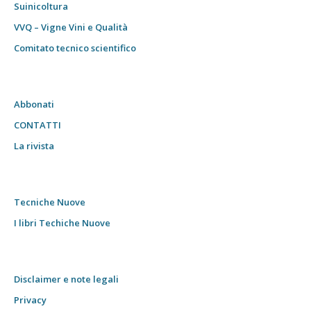
Suinicoltura
VVQ – Vigne Vini e Qualità
Comitato tecnico scientifico
Abbonati
CONTATTI
La rivista
Tecniche Nuove
I libri Techiche Nuove
Disclaimer e note legali
Privacy