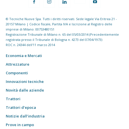
© Tecniche Nuove Spa. Tutti i diritti riservati. Sede legale Via Eritrea 21 -
20157 Milano | Codice fiscale, Partita IVA e Iscrizione al Registro delle
imprese di Milano: 00753480151
Registrazione Tribunale di Milano n. 65 del 05/03/2014 (Precedentemente
registrata presso il Tribunale di Bologna n. 4273 del 07/04/1973)
ROC n. 24344 dell'11 marzo 2014
Economia e Mercati
Attrezzature
Componenti
Innovazioni tecniche
Novità dalle aziende
Trattori
Trattori d’epoca
Notizie dall’industria
Prove in campo