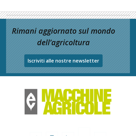
Rimani aggiornato sul mondo
dell’agricoltura
Iscriviti alle nostre newsletter