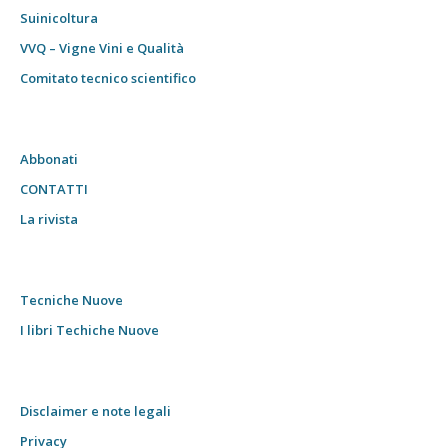
Suinicoltura
VVQ – Vigne Vini e Qualità
Comitato tecnico scientifico
Abbonati
CONTATTI
La rivista
Tecniche Nuove
I libri Techiche Nuove
Disclaimer e note legali
Privacy