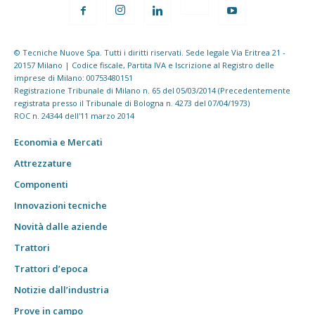
© Tecniche Nuove Spa. Tutti i diritti riservati. Sede legale Via Eritrea 21 -
20157 Milano | Codice fiscale, Partita IVA e Iscrizione al Registro delle
imprese di Milano: 00753480151
Registrazione Tribunale di Milano n. 65 del 05/03/2014 (Precedentemente
registrata presso il Tribunale di Bologna n. 4273 del 07/04/1973)
ROC n. 24344 dell'11 marzo 2014
Economia e Mercati
Attrezzature
Componenti
Innovazioni tecniche
Novità dalle aziende
Trattori
Trattori d’epoca
Notizie dall’industria
Prove in campo