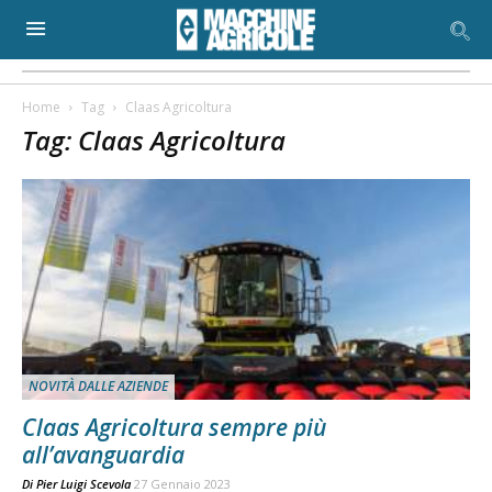
Home
Tag
Claas Agricoltura
Tag: Claas Agricoltura
NOVITÀ DALLE AZIENDE
Claas Agricoltura sempre più
all’avanguardia
Di
Pier Luigi Scevola
27 Gennaio 2023