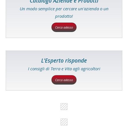
Catalogo Aziende e Prodotti
Un modo semplice per cercare un'azienda o un
prodotto!
Cerca adesso
L'Esperto risponde
I consigli di Terra e Vita agli agricoltori
Cerca adesso