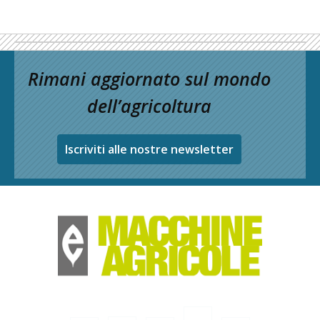
Rimani aggiornato sul mondo
dell’agricoltura
Iscriviti alle nostre newsletter