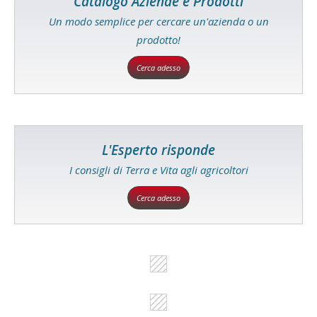
Catalogo Aziende e Prodotti
Un modo semplice per cercare un'azienda o un
prodotto!
Cerca adesso
L'Esperto risponde
I consigli di Terra e Vita agli agricoltori
Cerca adesso