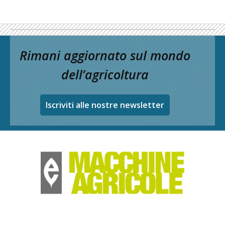
Rimani aggiornato sul mondo
dell’agricoltura
Iscriviti alle nostre newsletter