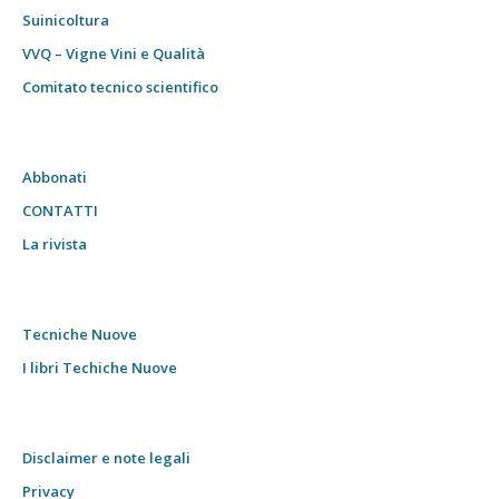
Suinicoltura
VVQ – Vigne Vini e Qualità
Comitato tecnico scientifico
Abbonati
CONTATTI
La rivista
Tecniche Nuove
I libri Techiche Nuove
Disclaimer e note legali
Privacy