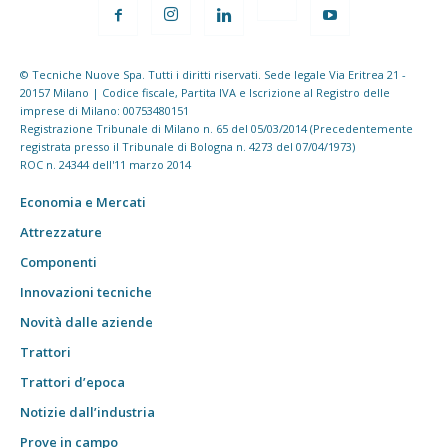
© Tecniche Nuove Spa. Tutti i diritti riservati. Sede legale Via Eritrea 21 -
20157 Milano | Codice fiscale, Partita IVA e Iscrizione al Registro delle
imprese di Milano: 00753480151
Registrazione Tribunale di Milano n. 65 del 05/03/2014 (Precedentemente
registrata presso il Tribunale di Bologna n. 4273 del 07/04/1973)
ROC n. 24344 dell'11 marzo 2014
Economia e Mercati
Attrezzature
Componenti
Innovazioni tecniche
Novità dalle aziende
Trattori
Trattori d’epoca
Notizie dall’industria
Prove in campo