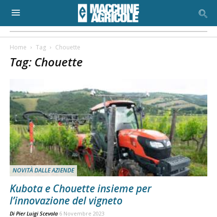
Home
Tag
Chouette
Tag: Chouette
NOVITÀ DALLE AZIENDE
Kubota e Chouette insieme per
l’innovazione del vigneto
Di
Pier Luigi Scevola
6 Novembre 2023