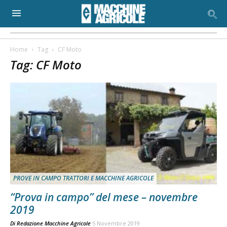
Home
Tag
CF Moto
Tag: CF Moto
PROVE IN CAMPO TRATTORI E MACCHINE AGRICOLE
“Prova in campo” del mese – novembre
2019
Di
Redazione Macchine Agricole
5 Novembre 2019