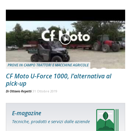
PROVE IN CAMPO TRATTORI E MACCHINE AGRICOLE
CF Moto U-Force 1000, l’alternativa al
pick-up
Di
Ottavio Repetti
31 Ottobre 2019
E-magazine
Tecniche, prodotti e servizi dalle aziende