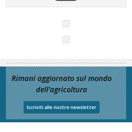
Rimani aggiornato sul mondo
dell’agricoltura
Iscriviti alle nostre newsletter