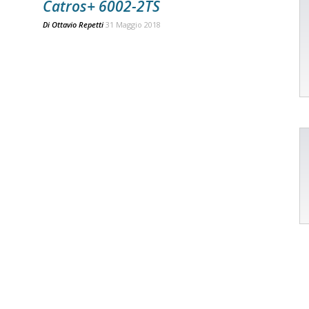
Catros+ 6002-2TS
Di
Ottavio Repetti
31 Maggio 2018