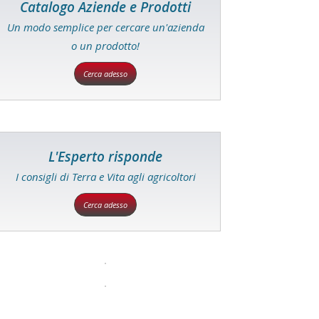
Catalogo Aziende e Prodotti
Un modo semplice per cercare un'azienda
o un prodotto!
Cerca adesso
L'Esperto risponde
I consigli di Terra e Vita agli agricoltori
Cerca adesso