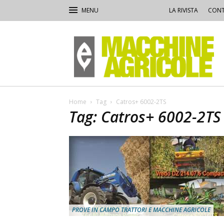
LA RIVISTA
CONT
Macchine
Agricole
Home
Tag
Catros+ 6002-2TS
Tag: Catros+ 6002-2TS
PROVE IN CAMPO TRATTORI E MACCHINE AGRICOLE