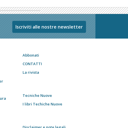
Iscriviti alle nostre newsletter
Abbonati
CONTATTI
La rivista
er
Tecniche Nuove
tura
I libri Techiche Nuove
Disclaimer e note legali