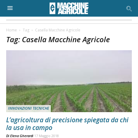
Home
Tag
Casella Macchine Agricole
Tag: Casella Macchine Agricole
INNOVAZIONI TECNICHE
L’agricoltura di precisione spiegata da chi
la usa in campo
Di
Elena Gherardi
17 Maggio 2018