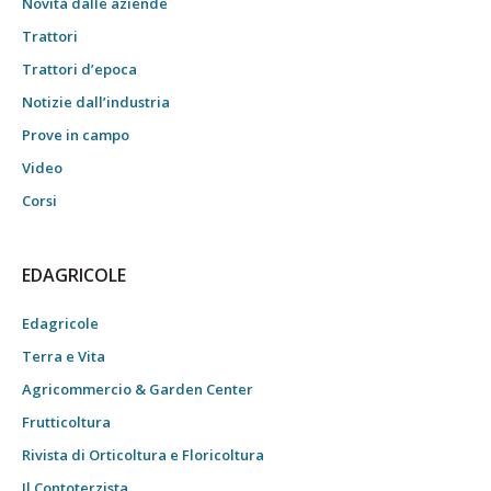
Novità dalle aziende
Trattori
Trattori d’epoca
Notizie dall’industria
Prove in campo
Video
Corsi
EDAGRICOLE
Edagricole
Terra e Vita
Agricommercio & Garden Center
Frutticoltura
Rivista di Orticoltura e Floricoltura
Il Contoterzista