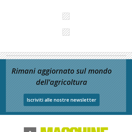
Rimani aggiornato sul mondo
dell’agricoltura
Iscriviti alle nostre newsletter