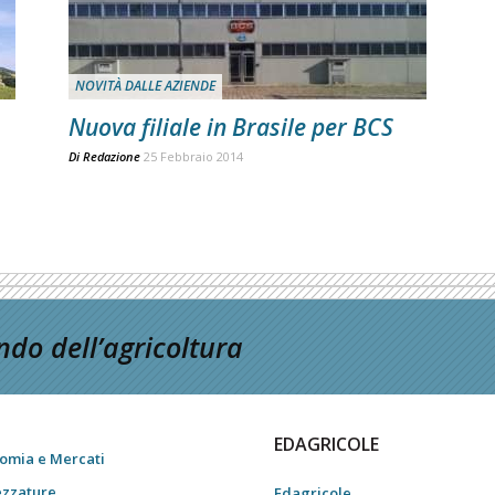
NOVITÀ DALLE AZIENDE
Nuova filiale in Brasile per BCS
Di
Redazione
25 Febbraio 2014
do dell’agricoltura
EDAGRICOLE
omia e Mercati
ezzature
Edagricole