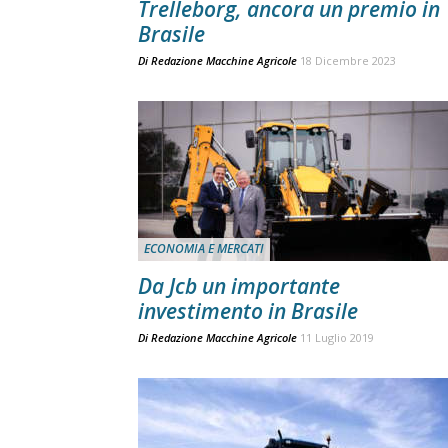
Trelleborg, ancora un premio in
Brasile
Di
Redazione Macchine Agricole
18 Dicembre 2023
ECONOMIA E MERCATI
Da Jcb un importante
investimento in Brasile
Di
Redazione Macchine Agricole
11 Luglio 2019