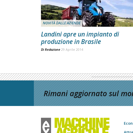
NOVITÀ DALLE AZIENDE
Landini apre un impianto di
produzione in Brasile
Di
Redazione
29 Aprile 2014
Rimani aggiornato sul mon
Econ
Attr