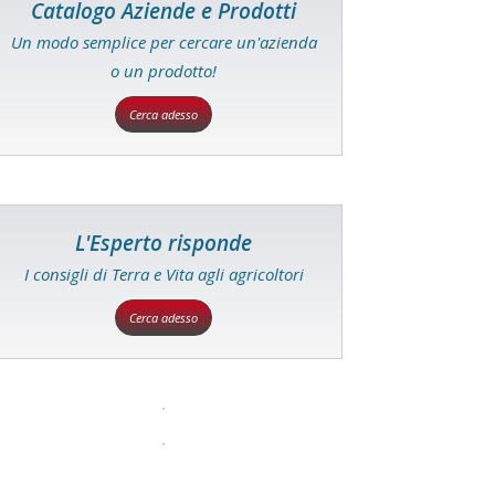
Catalogo Aziende e Prodotti
Un modo semplice per cercare un'azienda
o un prodotto!
Cerca adesso
L'Esperto risponde
I consigli di Terra e Vita agli agricoltori
Cerca adesso