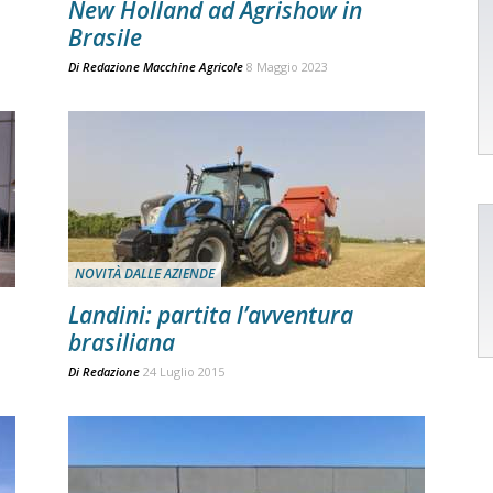
New Holland ad Agrishow in
Brasile
Di
Redazione Macchine Agricole
8 Maggio 2023
NOVITÀ DALLE AZIENDE
Landini: partita l’avventura
brasiliana
Di
Redazione
24 Luglio 2015