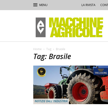
LA RIVISTA
CONT
Macchine
Agricole
Home
Tag
Brasile
Tag: Brasile
NOTIZIE DALL'INDUSTRIA