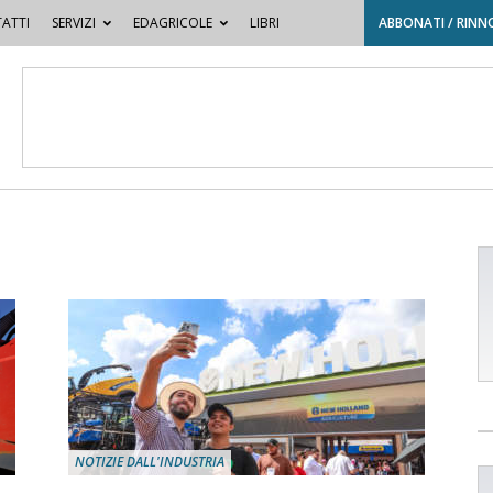
ATTI
SERVIZI
EDAGRICOLE
LIBRI
ABBONATI / RINN
NOTIZIE DALL'INDUSTRIA