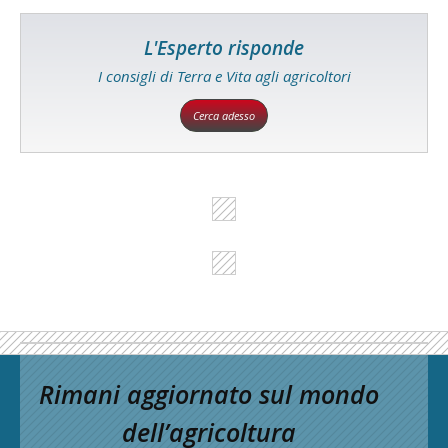
L'Esperto risponde
I consigli di Terra e Vita agli agricoltori
Cerca adesso
Rimani aggiornato sul mondo
dell’agricoltura