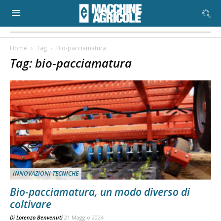
Home
Tag
Bio-pacciamatura
Tag: bio-pacciamatura
INNOVAZIONI TECNICHE
Bio-pacciamatura, un modo diverso di
coltivare
Di
Lorenzo Benvenuti
21 Maggio 2024