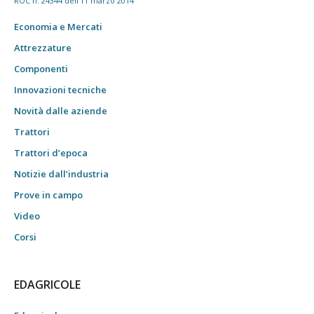
ROC n. 24344 dell'11 marzo 2014
Economia e Mercati
Attrezzature
Componenti
Innovazioni tecniche
Novità dalle aziende
Trattori
Trattori d’epoca
Notizie dall’industria
Prove in campo
Video
Corsi
EDAGRICOLE