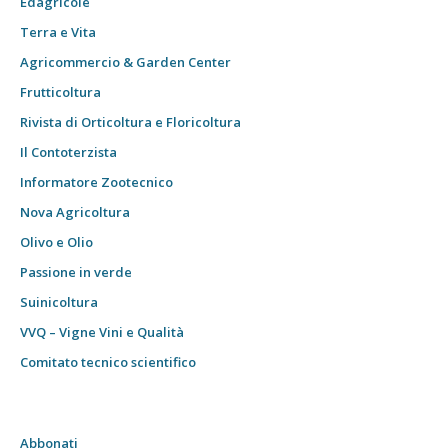
Edagricole
Terra e Vita
Agricommercio & Garden Center
Frutticoltura
Rivista di Orticoltura e Floricoltura
Il Contoterzista
Informatore Zootecnico
Nova Agricoltura
Olivo e Olio
Passione in verde
Suinicoltura
VVQ – Vigne Vini e Qualità
Comitato tecnico scientifico
Abbonati