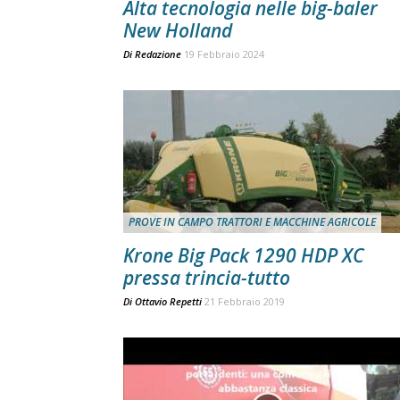
Alta tecnologia nelle big-baler
New Holland
Di
Redazione
19 Febbraio 2024
PROVE IN CAMPO TRATTORI E MACCHINE AGRICOLE
Krone Big Pack 1290 HDP XC
pressa trincia-tutto
Di
Ottavio Repetti
21 Febbraio 2019