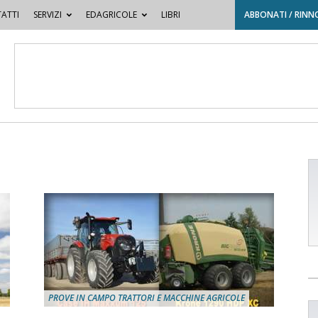
ATTI
SERVIZI
EDAGRICOLE
LIBRI
ABBONATI / RINN
PROVE IN CAMPO TRATTORI E MACCHINE AGRICOLE