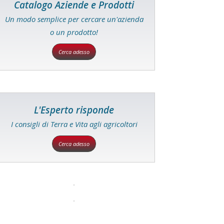
Catalogo Aziende e Prodotti
Un modo semplice per cercare un'azienda
o un prodotto!
Cerca adesso
L'Esperto risponde
I consigli di Terra e Vita agli agricoltori
Cerca adesso