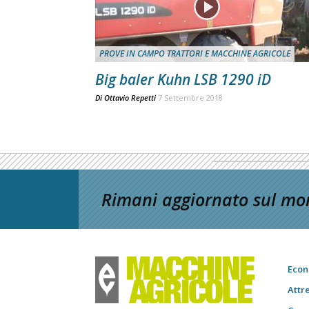
PROVE IN CAMPO TRATTORI E MACCHINE AGRICOLE
Big baler Kuhn LSB 1290 iD
Di
Ottavio Repetti
7 Settembre 2018
Rimani aggiornato sul mon
Econ
Attr