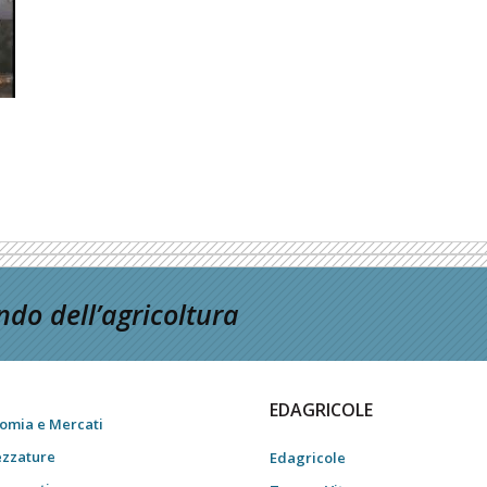
do dell’agricoltura
EDAGRICOLE
omia e Mercati
ezzature
Edagricole