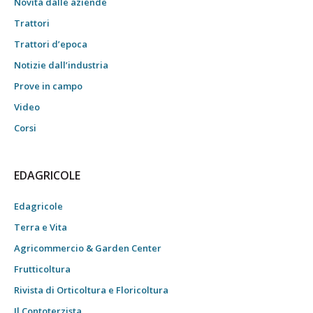
Novità dalle aziende
Trattori
Trattori d’epoca
Notizie dall’industria
Prove in campo
Video
Corsi
EDAGRICOLE
Edagricole
Terra e Vita
Agricommercio & Garden Center
Frutticoltura
Rivista di Orticoltura e Floricoltura
Il Contoterzista