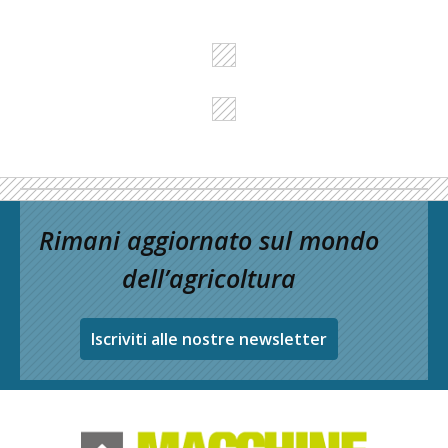
Rimani aggiornato sul mondo
dell’agricoltura
Iscriviti alle nostre newsletter