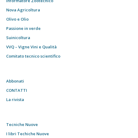
Informatore Zootecnico
Nova Agricoltura
Olivo e Olio
Passione in verde
Suinicoltura
VVQ – Vigne Vini e Qualità
Comitato tecnico scientifico
Abbonati
CONTATTI
La rivista
Tecniche Nuove
I libri Techiche Nuove