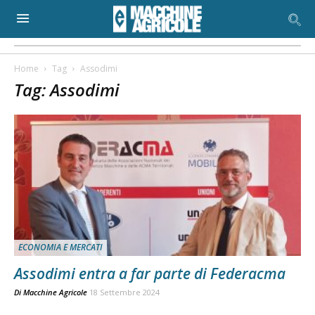
Home
Tag
Assodimi
Tag: Assodimi
ECONOMIA E MERCATI
Assodimi entra a far parte di Federacma
Di
Macchine Agricole
18 Settembre 2024