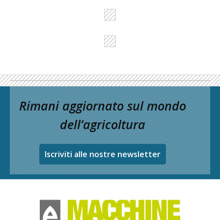
Rimani aggiornato sul mondo
dell’agricoltura
Iscriviti alle nostre newsletter