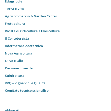
Edagricole
Terra e Vita
Agricommercio & Garden Center
Frutticoltura
Rivista di Orticoltura e Floricoltura
Il Contoterzista
Informatore Zootecnico
Nova Agricoltura
Olivo e Olio
Passione in verde
Suinicoltura
VVQ – Vigne Vini e Qualità
Comitato tecnico scientifico
Abbonati