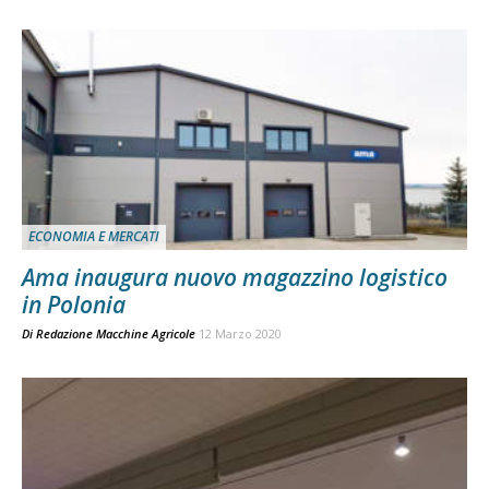
ECONOMIA E MERCATI
Ama inaugura nuovo magazzino logistico
in Polonia
Di
Redazione Macchine Agricole
12 Marzo 2020