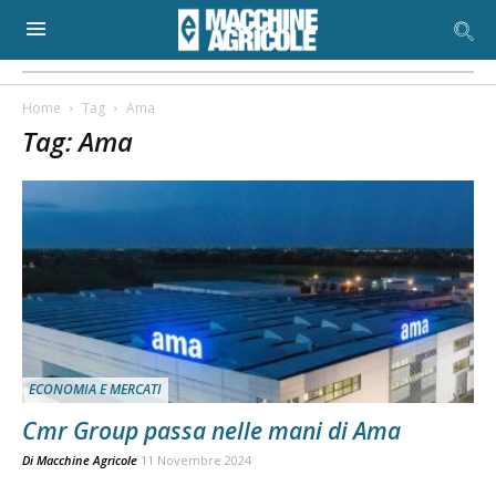
Home
Tag
Ama
Tag: Ama
ECONOMIA E MERCATI
Cmr Group passa nelle mani di Ama
Di
Macchine Agricole
11 Novembre 2024