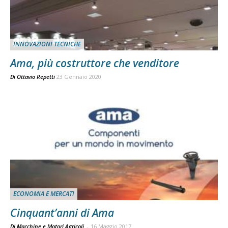
INNOVAZIONI TECNICHE
Ama, più costruttore che venditore
Di
Ottavio Repetti
23 Gennaio 2020
ECONOMIA E MERCATI
Cinquant’anni di Ama
Di Macchine e Motori Agricoli
-
16 Maggio 2017