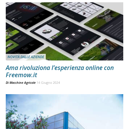
NOVITÀ DALLE AZIENDE
Ama rivoluziona l’esperienza online con
Freemow.it
Di
Macchine Agricole
14 Giugno 2024