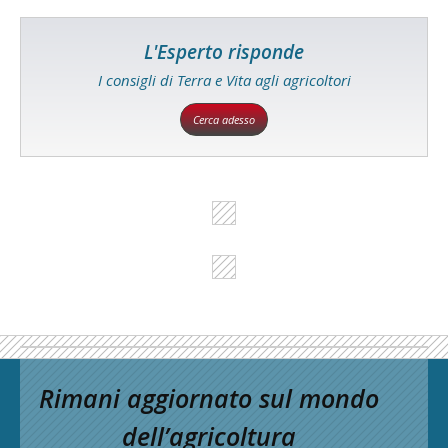
L'Esperto risponde
I consigli di Terra e Vita agli agricoltori
Cerca adesso
Rimani aggiornato sul mondo
dell’agricoltura