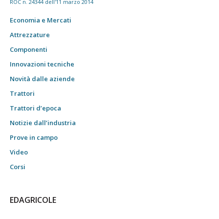
ROC n. 24344 dell'11 marzo 2014
Economia e Mercati
Attrezzature
Componenti
Innovazioni tecniche
Novità dalle aziende
Trattori
Trattori d’epoca
Notizie dall’industria
Prove in campo
Video
Corsi
EDAGRICOLE