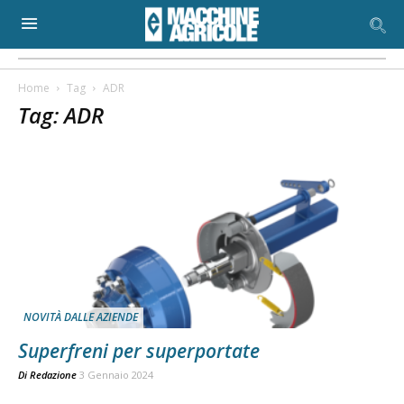
Home
Tag
ADR
Tag: ADR
NOVITÀ DALLE AZIENDE
Superfreni per superportate
Di
Redazione
3 Gennaio 2024