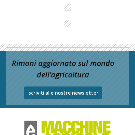
Rimani aggiornato sul mondo
dell’agricoltura
Iscriviti alle nostre newsletter