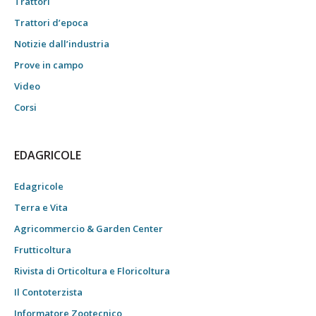
Trattori
Trattori d’epoca
Notizie dall’industria
Prove in campo
Video
Corsi
EDAGRICOLE
Edagricole
Terra e Vita
Agricommercio & Garden Center
Frutticoltura
Rivista di Orticoltura e Floricoltura
Il Contoterzista
Informatore Zootecnico