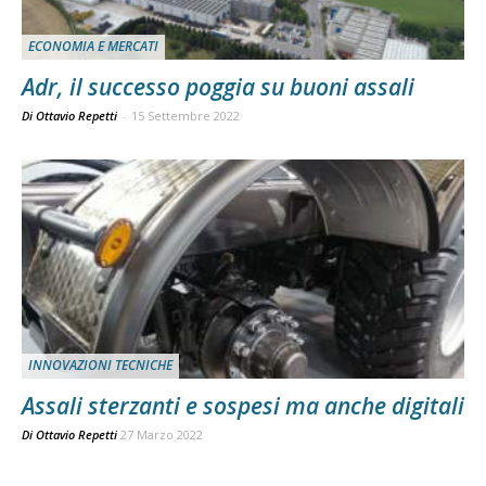
ECONOMIA E MERCATI
Adr, il successo poggia su buoni assali
Di Ottavio Repetti
-
15 Settembre 2022
INNOVAZIONI TECNICHE
Assali sterzanti e sospesi ma anche digitali
Di
Ottavio Repetti
27 Marzo 2022