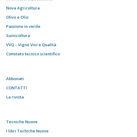
Nova Agricoltura
Olivo e Olio
Passione in verde
Suinicoltura
VVQ – Vigne Vini e Qualità
Comitato tecnico scientifico
Abbonati
CONTATTI
La rivista
Tecniche Nuove
I libri Techiche Nuove