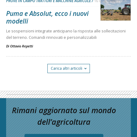
PROVE IN CAMPO TRATTORI E MACCHINE AGRICOLE
16 Giugno 2023
Puma e Absolut, ecco i nuovi
modelli
Le sospensioni integrate anticipano la risposta alle sollecitazioni
del terreno. Comandi rinnovati e personalizzabili
Di
Ottavio Repetti
Carica altri articoli
Rimani aggiornato sul mondo
dell’agricoltura