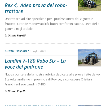
Rex 4, video prova del robo-
trattore
Un trattore ad alte specifiche per i professionisti del vigneto e
frutteto. Grande manovrabilità, buon comfort in cabina. Leva delle
gamme migliorabile
Di
Ottavio Repetti
CONTOTERZISMO
5 Luglio 2023
Landini 7-180 Robo Six – La
voce del padrone
Nuova puntata della nostra rubrica dedicata alle prove fatte da voi.
Stavolta andiamo in provincia di Rovigo, a conoscere Cristian
Franchi e il suo Landini 7-180
Di
Ottavio Repetti