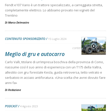
Fendt e107 Vario è un trattore specializzato, a carreggiata stretta,
completamente elettrico. Lo abbiamo provato nei vigneti del
Trentino
Di
Marco Delmastro
CONTENUTO SPONSORIZZATO
15 Luglio 2024
contenuto sponsorizzato
Meglio di gru e autocarro
Carlo Valli, titolare di un’impresa boschiva della provincia di Como,
riassume così il suo anno di esperienza con un T175 della Valtra,
allestito con gru forestale Kesla, guida retroversa, tetto vetrato e
serbatoio in acciaio antiforatura. «Una scelta che avrei dovuto fare
anni fa»
Di
Redazione
PODCAST
4 Agosto 2023