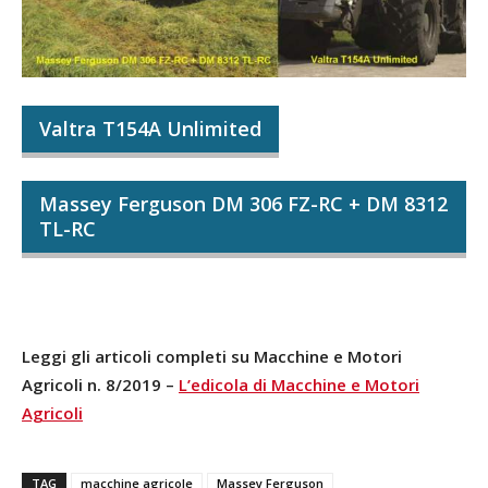
Valtra T154A Unlimited
Massey Ferguson DM 306 FZ-RC + DM 8312
TL-RC
Leggi gli articoli completi su Macchine e Motori
Agricoli n. 8/2019 –
L’edicola di Macchine e Motori
Agricoli
TAG
macchine agricole
Massey Ferguson