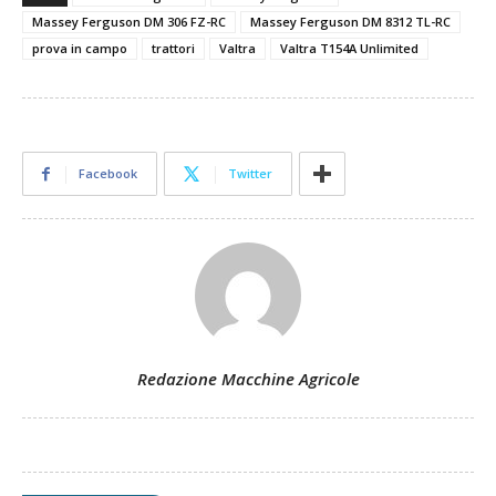
Massey Ferguson DM 306 FZ-RC
Massey Ferguson DM 8312 TL-RC
prova in campo
trattori
Valtra
Valtra T154A Unlimited
Facebook
Twitter
Redazione Macchine Agricole