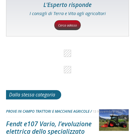
L'Esperto risponde
I consigli di Terra e Vita agli agricoltori
Cerca adesso
Dalla stessa categoria
PROVE IN CAMPO TRATTORI E MACCHINE AGRICOLE
13 Novembre 2025
Fendt e107 Vario, l’evoluzione
elettrica dello specializzato