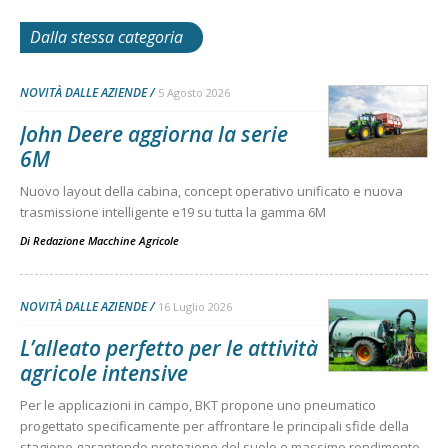
Dalla stessa categoria
NOVITÀ DALLE AZIENDE
5 Agosto 2026
John Deere aggiorna la serie
6M
Nuovo layout della cabina, concept operativo unificato e nuova
trasmissione intelligente e19 su tutta la gamma 6M
Di
Redazione Macchine Agricole
NOVITÀ DALLE AZIENDE
16 Luglio 2026
L’alleato perfetto per le attività
agricole intensive
Per le applicazioni in campo, BKT propone uno pneumatico
progettato specificamente per affrontare le principali sfide della
stagione garantendo protezione del suolo e massimo rendimento