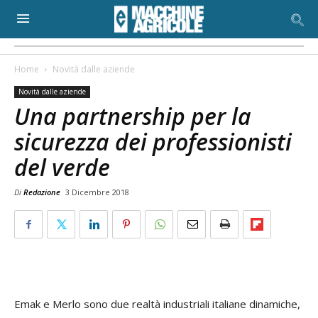
Home
Novità dalle aziende
Novità dalle aziende
Una partnership per la
sicurezza dei professionisti
del verde
Di
Redazione
3 Dicembre 2018
Emak e Merlo sono due realtà industriali italiane dinamiche,