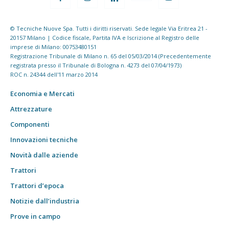
© Tecniche Nuove Spa. Tutti i diritti riservati. Sede legale Via Eritrea 21 -
20157 Milano | Codice fiscale, Partita IVA e Iscrizione al Registro delle
imprese di Milano: 00753480151
Registrazione Tribunale di Milano n. 65 del 05/03/2014 (Precedentemente
registrata presso il Tribunale di Bologna n. 4273 del 07/04/1973)
ROC n. 24344 dell'11 marzo 2014
Economia e Mercati
Attrezzature
Componenti
Innovazioni tecniche
Novità dalle aziende
Trattori
Trattori d’epoca
Notizie dall’industria
Prove in campo