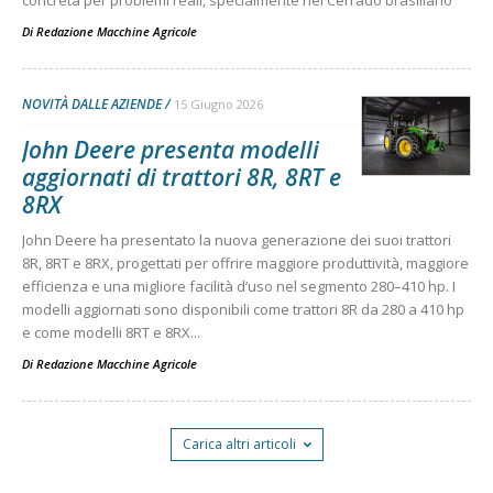
concreta per problemi reali, specialmente nel Cerrado brasiliano
Di
Redazione Macchine Agricole
NOVITÀ DALLE AZIENDE
15 Giugno 2026
John Deere presenta modelli
aggiornati di trattori 8R, 8RT e
8RX
John Deere ha presentato la nuova generazione dei suoi trattori
8R, 8RT e 8RX, progettati per offrire maggiore produttività, maggiore
efficienza e una migliore facilità d’uso nel segmento 280–410 hp. I
modelli aggiornati sono disponibili come trattori 8R da 280 a 410 hp
e come modelli 8RT e 8RX...
Di
Redazione Macchine Agricole
Carica altri articoli