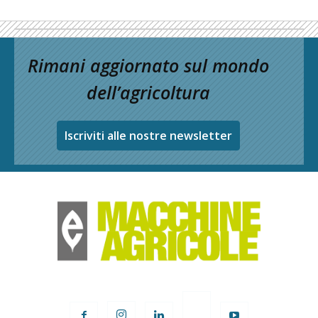
Rimani aggiornato sul mondo
dell’agricoltura
Iscriviti alle nostre newsletter