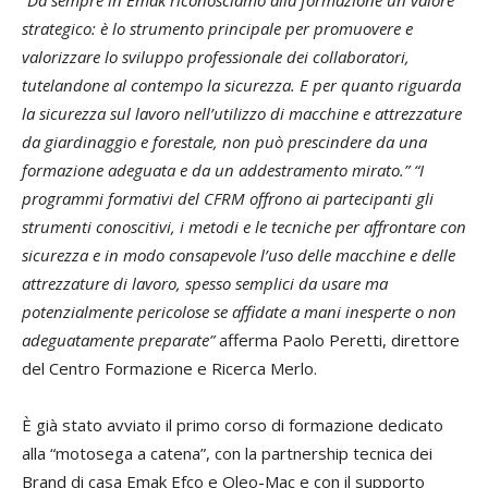
“
Da sempre in Emak riconosciamo alla formazione un valore
strategico: è lo strumento principale per promuovere e
valorizzare lo sviluppo professionale dei collaboratori,
tutelandone al contempo la sicurezza. E per quanto riguarda
la sicurezza sul lavoro nell’utilizzo di macchine e attrezzature
da giardinaggio e forestale, non può prescindere da una
formazione adeguata e da un addestramento mirato.”
“I
programmi formativi
del CFRM offrono ai partecipanti gli
strumenti conoscitivi, i metodi e le tecniche per affrontare con
sicurezza e in modo consapevole l’uso delle macchine e delle
attrezzature di lavoro, spesso semplici da usare ma
potenzialmente pericolose se affidate a mani inesperte o non
adeguatamente preparate”
afferma Paolo Peretti, direttore
del Centro Formazione e Ricerca Merlo.
È già stato avviato il primo corso di formazione dedicato
alla “motosega a catena”, con la partnership tecnica dei
Brand di casa Emak Efco e Oleo-Mac e con il supporto