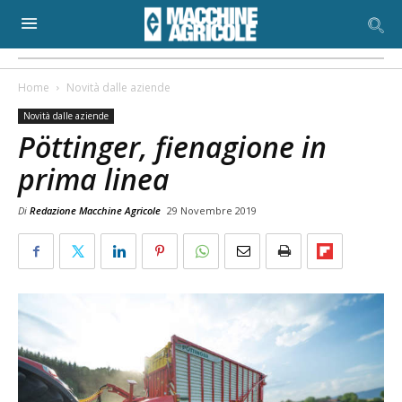
Home
Novità dalle aziende
Novità dalle aziende
Pöttinger, fienagione in
prima linea
Di
Redazione Macchine Agricole
29 Novembre 2019