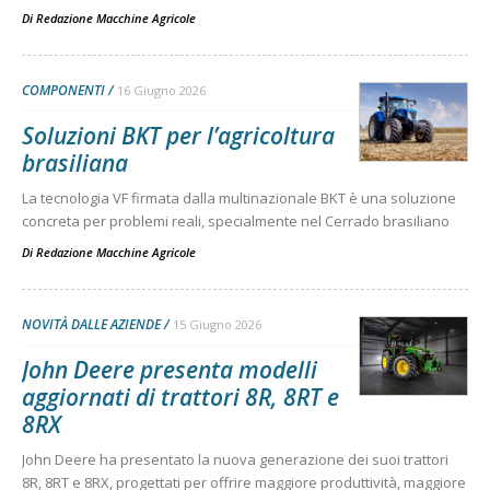
Di
Redazione Macchine Agricole
COMPONENTI
16 Giugno 2026
Soluzioni BKT per l’agricoltura
brasiliana
La tecnologia VF firmata dalla multinazionale BKT è una soluzione
concreta per problemi reali, specialmente nel Cerrado brasiliano
Di
Redazione Macchine Agricole
NOVITÀ DALLE AZIENDE
15 Giugno 2026
John Deere presenta modelli
aggiornati di trattori 8R, 8RT e
8RX
John Deere ha presentato la nuova generazione dei suoi trattori
8R, 8RT e 8RX, progettati per offrire maggiore produttività, maggiore