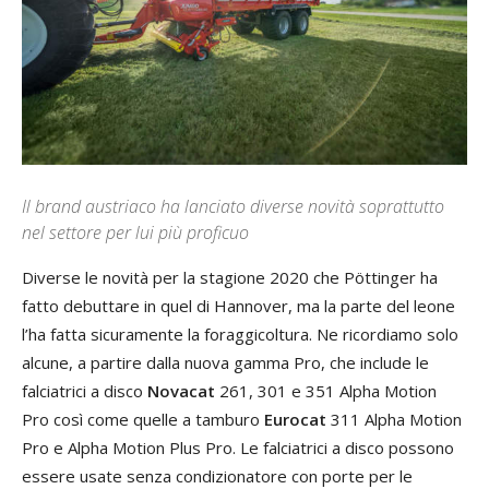
Il brand austriaco ha lanciato diverse novità soprattutto
nel settore per lui più proficuo
Diverse le novità per la stagione 2020 che Pöttinger ha
fatto debuttare in quel di Hannover, ma la parte del leone
l’ha fatta sicuramente la foraggicoltura. Ne ricordiamo solo
alcune, a partire dalla nuova gamma Pro, che include le
falciatrici a disco
Novacat
261, 301 e 351 Alpha Motion
Pro così come quelle a tamburo
Eurocat
311 Alpha Motion
Pro e Alpha Motion Plus Pro. Le falciatrici a disco possono
essere usate senza condizionatore con porte per le