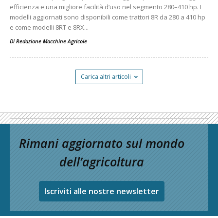
efficienza e una migliore facilità d’uso nel segmento 280–410 hp. I
modelli aggiornati sono disponibili come trattori 8R da 280 a 410 hp
e come modelli 8RT e 8RX...
Di
Redazione Macchine Agricole
Carica altri articoli
Rimani aggiornato sul mondo
dell’agricoltura
Iscriviti alle nostre newsletter