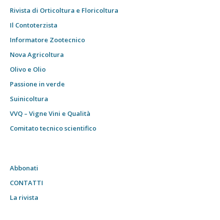
Rivista di Orticoltura e Floricoltura
Il Contoterzista
Informatore Zootecnico
Nova Agricoltura
Olivo e Olio
Passione in verde
Suinicoltura
VVQ – Vigne Vini e Qualità
Comitato tecnico scientifico
Abbonati
CONTATTI
La rivista