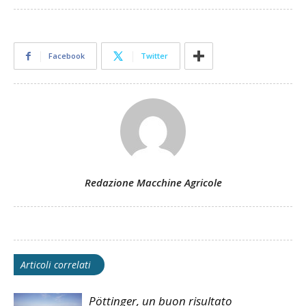
Facebook
Twitter
Redazione Macchine Agricole
Articoli correlati
Pöttinger, un buon risultato