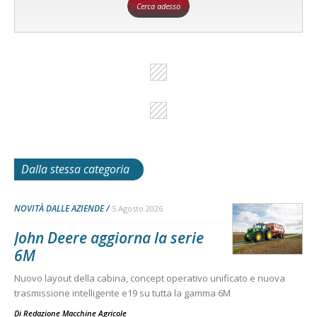
Cerca adesso
Dalla stessa categoria
NOVITÀ DALLE AZIENDE
5 Agosto 2026
John Deere aggiorna la serie
6M
Nuovo layout della cabina, concept operativo unificato e nuova
trasmissione intelligente e19 su tutta la gamma 6M
Di
Redazione Macchine Agricole