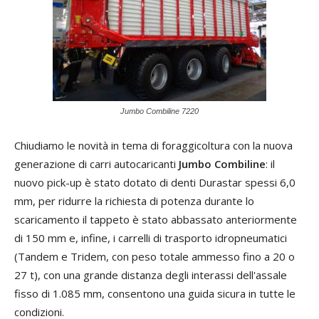
Jumbo Combiline 7220
Chiudiamo le novità in tema di foraggicoltura con la nuova
generazione di carri autocaricanti
Jumbo Combiline
: il
nuovo pick-up è stato dotato di denti Durastar spessi 6,0
mm, per ridurre la richiesta di potenza durante lo
scaricamento il tappeto è stato abbassato anteriormente
di 150 mm e, infine, i carrelli di trasporto idropneumatici
(Tandem e Tridem, con peso totale ammesso fino a 20 o
27 t), con una grande distanza degli interassi dell'assale
fisso di 1.085 mm, consentono una guida sicura in tutte le
condizioni.