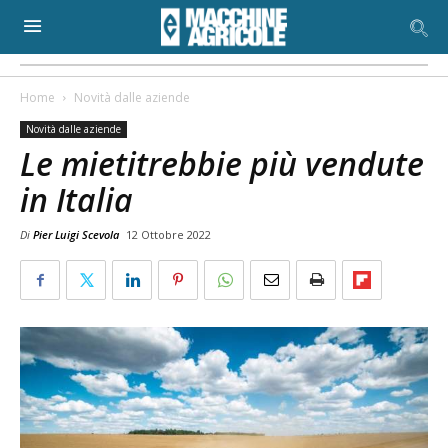
Home
Novità dalle aziende
Novità dalle aziende
Le mietitrebbie più vendute
in Italia
Di
Pier Luigi Scevola
12 Ottobre 2022