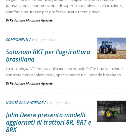
pensati per la manutenzione di superfici complesse: più trazione,
comfort e sicurezza per professionisti e utenti privati.
Di
Redazione Macchine Agricole
COMPONENTI
16 Giugno 2026
Soluzioni BKT per l’agricoltura
brasiliana
La tecnologia VF firmata dalla multinazionale BKT è una soluzione
concreta per problemi reali, specialmente nel Cerrado brasiliano
Di
Redazione Macchine Agricole
NOVITÀ DALLE AZIENDE
15 Giugno 2026
John Deere presenta modelli
aggiornati di trattori 8R, 8RT e
8RX