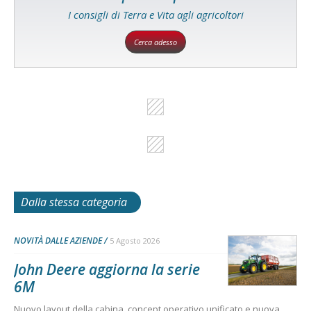
I consigli di Terra e Vita agli agricoltori
Cerca adesso
Dalla stessa categoria
NOVITÀ DALLE AZIENDE
5 Agosto 2026
John Deere aggiorna la serie
6M
Nuovo layout della cabina, concept operativo unificato e nuova