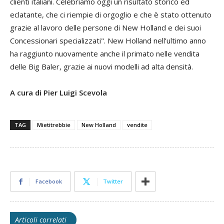
clienti italiani. Celebriamo oggi un risultato storico ed
eclatante, che ci riempie di orgoglio e che è stato ottenuto
grazie al lavoro delle persone di New Holland e dei suoi
Concessionari specializzati". New Holland nell’ultimo anno
ha raggiunto nuovamente anche il primato nelle vendita
delle Big Baler, grazie ai nuovi modelli ad alta densità.
A cura di Pier Luigi Scevola
TAG
Mietitrebbie
New Holland
vendite
Facebook
Twitter
Articoli correlati