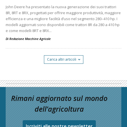
John Deere ha presentato la nuova generazione dei suoi trattori
8R, 8RT e 8RX, progettati per offrire maggiore produttività, maggiore
efficienza e una migliore facilità d’uso nel segmento 280–410 hp. I
modelli aggiornati sono disponibili come trattori 8R da 280 a 410 hp
e come modelli 8RT e 8RX...
Di
Redazione Macchine Agricole
Carica altri articoli
Rimani aggiornato sul mondo
dell’agricoltura
Iscriviti alle nostre newsletter