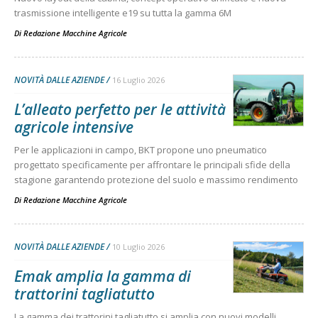
trasmissione intelligente e19 su tutta la gamma 6M
Di
Redazione Macchine Agricole
NOVITÀ DALLE AZIENDE
16 Luglio 2026
L’alleato perfetto per le attività
agricole intensive
Per le applicazioni in campo, BKT propone uno pneumatico
progettato specificamente per affrontare le principali sfide della
stagione garantendo protezione del suolo e massimo rendimento
Di
Redazione Macchine Agricole
NOVITÀ DALLE AZIENDE
10 Luglio 2026
Emak amplia la gamma di
trattorini tagliatutto
La gamma dei trattorini tagliatutto si amplia con nuovi modelli