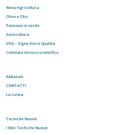
Nova Agricoltura
Olivo e Olio
Passione in verde
Suinicoltura
VVQ – Vigne Vini e Qualità
Comitato tecnico scientifico
Abbonati
CONTATTI
La rivista
Tecniche Nuove
I libri Techiche Nuove