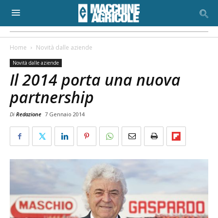
Home
Novità dalle aziende
Novità dalle aziende
Il 2014 porta una nuova
partnership
Di
Redazione
7 Gennaio 2014