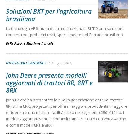
Soluzioni BKT per l’agricoltura
brasiliana
La tecnologia VF firmata dalla multinazionale BKT è una soluzione
concreta per problemi reali, specialmente nel Cerrado brasiliano
Di
Redazione Macchine Agricole
NOVITÀ DALLE AZIENDE
15 Giugno 2026
John Deere presenta modelli
aggiornati di trattori 8R, 8RT e
8RX
John Deere ha presentato la nuova generazione dei suoi trattori
8R, 8RT e 8RX, progettati per offrire maggiore produttività, maggiore
efficienza e una migliore facilità d’uso nel segmento 280–410 hp. I
modelli aggiornati sono disponibili come trattori 8R da 280 a 410 hp
e come modelli 8RT e 8RX...
Di
Redazione Macchine Agricole