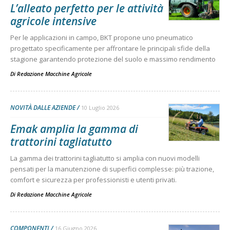
L’alleato perfetto per le attività
agricole intensive
Per le applicazioni in campo, BKT propone uno pneumatico
progettato specificamente per affrontare le principali sfide della
stagione garantendo protezione del suolo e massimo rendimento
Di
Redazione Macchine Agricole
NOVITÀ DALLE AZIENDE
10 Luglio 2026
Emak amplia la gamma di
trattorini tagliatutto
La gamma dei trattorini tagliatutto si amplia con nuovi modelli
pensati per la manutenzione di superfici complesse: più trazione,
comfort e sicurezza per professionisti e utenti privati.
Di
Redazione Macchine Agricole
COMPONENTI
16 Giugno 2026