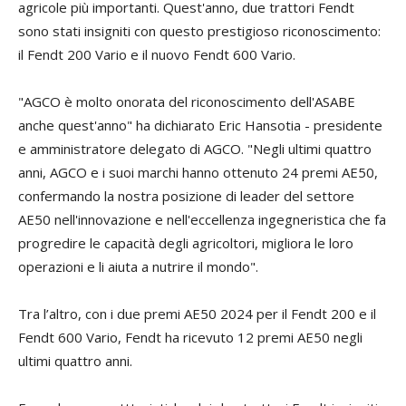
agricole più importanti. Quest'anno, due trattori Fendt
sono stati insigniti con questo prestigioso riconoscimento:
il Fendt 200 Vario e il nuovo Fendt 600 Vario.
"AGCO è molto onorata del riconoscimento dell'ASABE
anche quest'anno" ha dichiarato Eric Hansotia - presidente
e amministratore delegato di AGCO. "Negli ultimi quattro
anni, AGCO e i suoi marchi hanno ottenuto 24 premi AE50,
confermando la nostra posizione di leader del settore
AE50 nell'innovazione e nell'eccellenza ingegneristica che fa
progredire le capacità degli agricoltori, migliora le loro
operazioni e li aiuta a nutrire il mondo".
Tra l’altro, con i due premi AE50 2024 per il Fendt 200 e il
Fendt 600 Vario, Fendt ha ricevuto 12 premi AE50 negli
ultimi quattro anni.