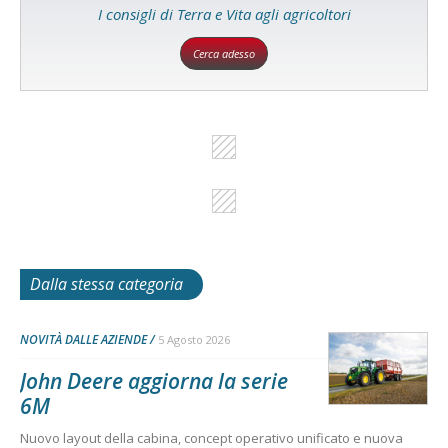
I consigli di Terra e Vita agli agricoltori
Cerca adesso
Dalla stessa categoria
NOVITÀ DALLE AZIENDE
5 Agosto 2026
John Deere aggiorna la serie
6M
Nuovo layout della cabina, concept operativo unificato e nuova