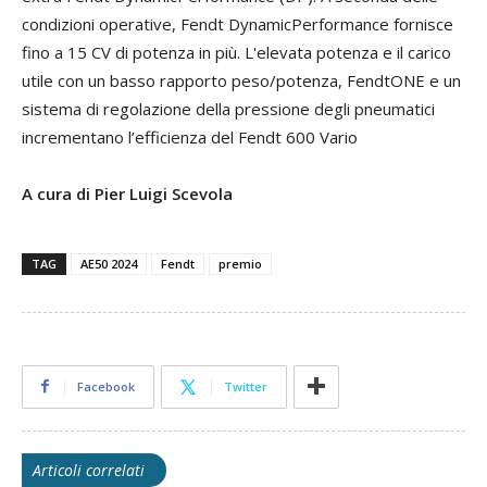
condizioni operative, Fendt DynamicPerformance fornisce
fino a 15 CV di potenza in più. L'elevata potenza e il carico
utile con un basso rapporto peso/potenza, FendtONE e un
sistema di regolazione della pressione degli pneumatici
incrementano l’efficienza del Fendt 600 Vario
A cura di Pier Luigi Scevola
TAG
AE50 2024
Fendt
premio
Facebook
Twitter
Articoli correlati