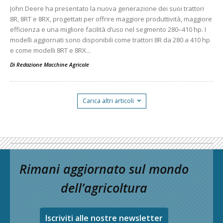
John Deere ha presentato la nuova generazione dei suoi trattori
8R, 8RT e 8RX, progettati per offrire maggiore produttività, maggiore
efficienza e una migliore facilità d’uso nel segmento 280–410 hp. I
modelli aggiornati sono disponibili come trattori 8R da 280 a 410 hp
e come modelli 8RT e 8RX...
Di
Redazione Macchine Agricole
Carica altri articoli
Rimani aggiornato sul mondo
dell’agricoltura
Iscriviti alle nostre newsletter