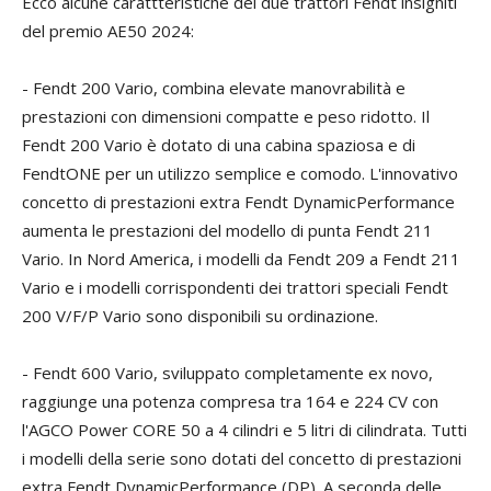
Ecco alcune carattteristiche dei due trattori Fendt insigniti
del premio AE50 2024:
- Fendt 200 Vario, combina elevate manovrabilità e
prestazioni con dimensioni compatte e peso ridotto. Il
Fendt 200 Vario è dotato di una cabina spaziosa e di
FendtONE per un utilizzo semplice e comodo. L'innovativo
concetto di prestazioni extra Fendt DynamicPerformance
aumenta le prestazioni del modello di punta Fendt 211
Vario. In Nord America, i modelli da Fendt 209 a Fendt 211
Vario e i modelli corrispondenti dei trattori speciali Fendt
200 V/F/P Vario sono disponibili su ordinazione.
- Fendt 600 Vario, sviluppato completamente ex novo,
raggiunge una potenza compresa tra 164 e 224 CV con
l'AGCO Power CORE 50 a 4 cilindri e 5 litri di cilindrata. Tutti
i modelli della serie sono dotati del concetto di prestazioni
extra Fendt DynamicPerformance (DP). A seconda delle