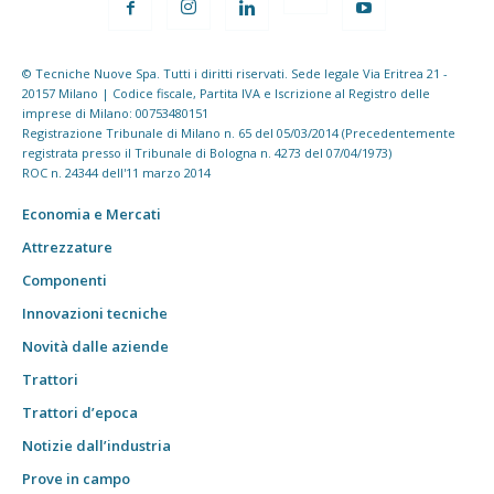
© Tecniche Nuove Spa. Tutti i diritti riservati. Sede legale Via Eritrea 21 -
20157 Milano | Codice fiscale, Partita IVA e Iscrizione al Registro delle
imprese di Milano: 00753480151
Registrazione Tribunale di Milano n. 65 del 05/03/2014 (Precedentemente
registrata presso il Tribunale di Bologna n. 4273 del 07/04/1973)
ROC n. 24344 dell'11 marzo 2014
Economia e Mercati
Attrezzature
Componenti
Innovazioni tecniche
Novità dalle aziende
Trattori
Trattori d’epoca
Notizie dall’industria
Prove in campo