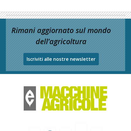
Rimani aggiornato sul mondo
dell’agricoltura
Iscriviti alle nostre newsletter