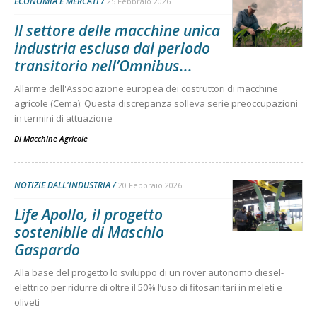
ECONOMIA E MERCATI
25 Febbraio 2026
Il settore delle macchine unica
industria esclusa dal periodo
transitorio nell’Omnibus...
Allarme dell'Associazione europea dei costruttori di macchine
agricole (Cema): Questa discrepanza solleva serie preoccupazioni
in termini di attuazione
Di
Macchine Agricole
NOTIZIE DALL'INDUSTRIA
20 Febbraio 2026
Life Apollo, il progetto
sostenibile di Maschio
Gaspardo
Alla base del progetto lo sviluppo di un rover autonomo diesel-
elettrico per ridurre di oltre il 50% l’uso di fitosanitari in meleti e
oliveti