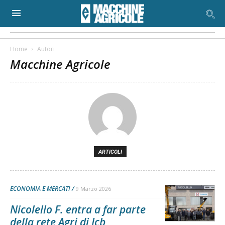
Home
Autori
Macchine Agricole
ARTICOLI
ECONOMIA E MERCATI
9 Marzo 2026
Nicolello F. entra a far parte
della rete Agri di Jcb