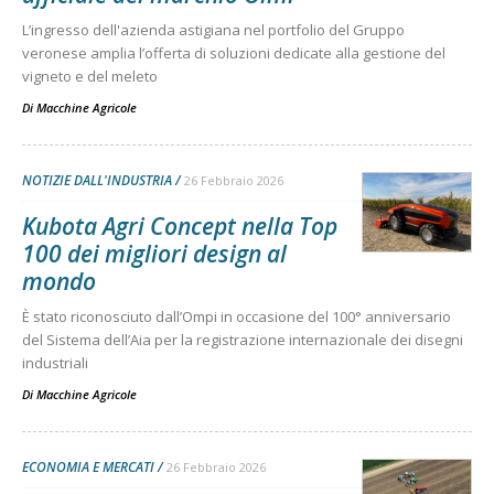
L’ingresso dell'azienda astigiana nel portfolio del Gruppo
veronese amplia l’offerta di soluzioni dedicate alla gestione del
vigneto e del meleto
Di
Macchine Agricole
NOTIZIE DALL'INDUSTRIA
26 Febbraio 2026
Kubota Agri Concept nella Top
100 dei migliori design al
mondo
È stato riconosciuto dall’Ompi in occasione del 100° anniversario
del Sistema dell’Aia per la registrazione internazionale dei disegni
industriali
Di
Macchine Agricole
ECONOMIA E MERCATI
26 Febbraio 2026