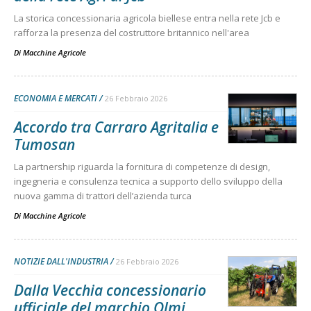
La storica concessionaria agricola biellese entra nella rete Jcb e
rafforza la presenza del costruttore britannico nell'area
Di
Macchine Agricole
ECONOMIA E MERCATI
26 Febbraio 2026
Accordo tra Carraro Agritalia e
Tumosan
La partnership riguarda la fornitura di competenze di design,
ingegneria e consulenza tecnica a supporto dello sviluppo della
nuova gamma di trattori dell’azienda turca
Di
Macchine Agricole
NOTIZIE DALL'INDUSTRIA
26 Febbraio 2026
Dalla Vecchia concessionario
ufficiale del marchio Olmi