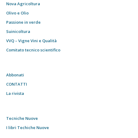
Nova Agricoltura
Olivo e Olio
Passione in verde
Suinicoltura
VVQ – Vigne Vini e Qualità
Comitato tecnico scientifico
Abbonati
CONTATTI
La rivista
Tecniche Nuove
I libri Techiche Nuove