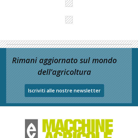
Rimani aggiornato sul mondo
dell’agricoltura
Iscriviti alle nostre newsletter