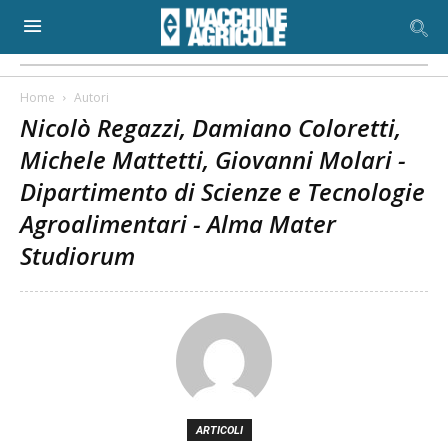
Home
Autori
Nicolò Regazzi, Damiano Coloretti,
Michele Mattetti, Giovanni Molari -
Dipartimento di Scienze e Tecnologie
Agroalimentari - Alma Mater
Studiorum
ARTICOLI