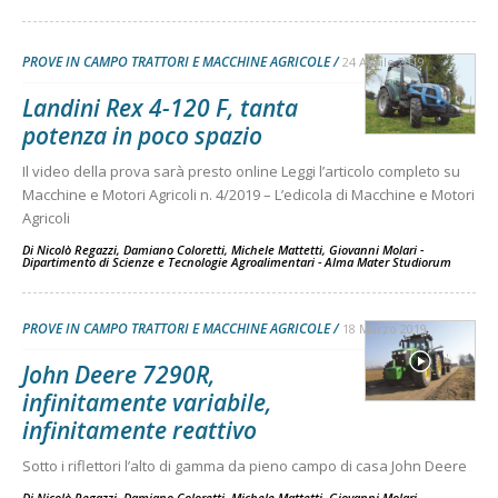
PROVE IN CAMPO TRATTORI E MACCHINE AGRICOLE
24 Aprile 2019
Landini Rex 4-120 F, tanta
potenza in poco spazio
Il video della prova sarà presto online Leggi l’articolo completo su
Macchine e Motori Agricoli n. 4/2019 – L’edicola di Macchine e Motori
Agricoli
Di
Nicolò Regazzi, Damiano Coloretti, Michele Mattetti, Giovanni Molari -
Dipartimento di Scienze e Tecnologie Agroalimentari - Alma Mater Studiorum
PROVE IN CAMPO TRATTORI E MACCHINE AGRICOLE
18 Marzo 2019
John Deere 7290R,
infinitamente variabile,
infinitamente reattivo
Sotto i riflettori l’alto di gamma da pieno campo di casa John Deere
Di
Nicolò Regazzi, Damiano Coloretti, Michele Mattetti, Giovanni Molari -