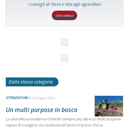
I consigli di Terra e Vita agli agricoltori
Cerca adesso
Dalla stessa categoria
ATTREZZATURE
26 Giugno 2026
Un multi purpose in bosco
La silvicoltura moderna richiede sempre più attrezzi multi purpose
capaci di svolgere sia i tradizionali lavori in bosco che la