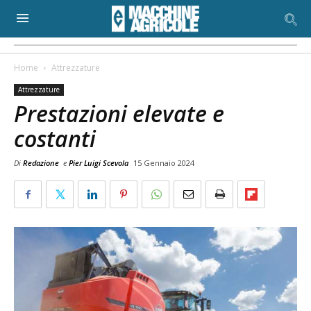
Home
Attrezzature
Attrezzature
Prestazioni elevate e
costanti
Di
Redazione
e
Pier Luigi Scevola
15 Gennaio 2024