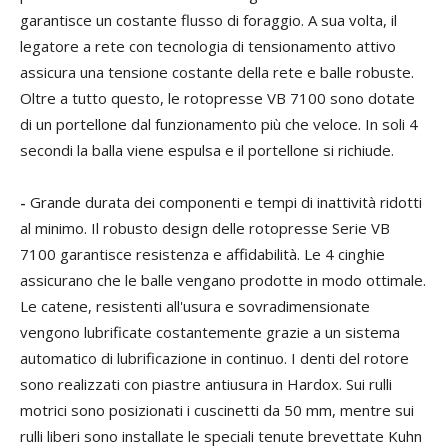
garantisce un costante flusso di foraggio. A sua volta, il
legatore a rete con tecnologia di tensionamento attivo
assicura una tensione costante della rete e balle robuste.
Oltre a tutto questo, le rotopresse VB 7100 sono dotate
di un portellone dal funzionamento più che veloce. In soli 4
secondi la balla viene espulsa e il portellone si richiude.
-
Grande durata dei componenti e tempi di inattività ridotti
al minimo. Il robusto design delle rotopresse Serie VB
7100 garantisce resistenza e affidabilità. Le 4 cinghie
assicurano che le balle vengano prodotte in modo ottimale.
Le catene, resistenti all'usura e sovradimensionate
vengono lubrificate costantemente grazie a un sistema
automatico di lubrificazione in continuo. I denti del rotore
sono realizzati con piastre antiusura in Hardox. Sui rulli
motrici sono posizionati i cuscinetti da 50 mm, mentre sui
rulli liberi sono installate le speciali tenute brevettate Kuhn