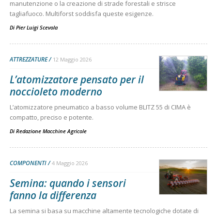
manutenzione o la creazione di strade forestali e strisce
tagliafuoco. Multiforst soddisfa queste esigenze.
Di
Pier Luigi Scevola
ATTREZZATURE
12 Maggio 2026
L’atomizzatore pensato per il
noccioleto moderno
L’atomizzatore pneumatico a basso volume BLITZ 55 di CIMA è
compatto, preciso e potente.
Di
Redazione Macchine Agricole
COMPONENTI
4 Maggio 2026
Semina: quando i sensori
fanno la differenza
La semina si basa su macchine altamente tecnologiche dotate di