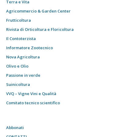
Terra e Vita
Agricommercio & Garden Center
Frutticoltura
Rivista di Orticoltura e Floricoltura
Il Contoterzista
Informatore Zootecnico
Nova Agricoltura
Olivo e Olio
Passione in verde
Suinicoltura
VVQ – Vigne Vini e Qualità
Comitato tecnico scientifico
Abbonati
CONTATTI