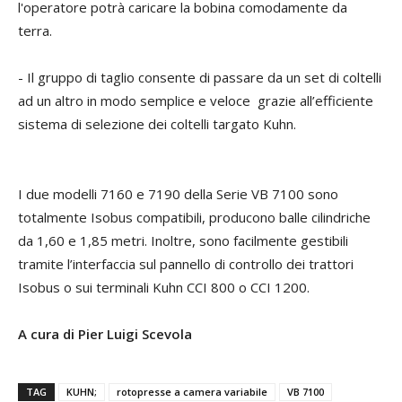
l'operatore potrà caricare la bobina comodamente da
terra.
- Il gruppo di taglio consente di passare da un set di coltelli
ad un altro in modo semplice e veloce grazie all’efficiente
sistema di selezione dei coltelli targato Kuhn.
I due modelli 7160 e 7190 della Serie VB 7100 sono
totalmente Isobus compatibili, producono balle cilindriche
da 1,60 e 1,85 metri. Inoltre, sono facilmente gestibili
tramite l’interfaccia sul pannello di controllo dei trattori
Isobus o sui terminali Kuhn CCI 800 o CCI 1200.
A cura di Pier Luigi Scevola
TAG
KUHN;
rotopresse a camera variabile
VB 7100