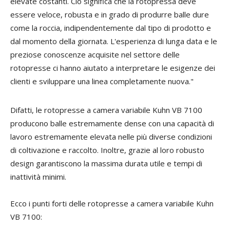
elevate costanti. Ciò significa che la rotopressa deve
essere veloce, robusta e in grado di produrre balle dure
come la roccia, indipendentemente dal tipo di prodotto e
dal momento della giornata. L'esperienza di lunga data e le
preziose conoscenze acquisite nel settore delle
rotopresse ci hanno aiutato a interpretare le esigenze dei
clienti e sviluppare una linea completamente nuova."
Difatti, le rotopresse a camera variabile Kuhn VB 7100
producono balle estremamente dense con una capacità di
lavoro estremamente elevata nelle più diverse condizioni
di coltivazione e raccolto. Inoltre, grazie al loro robusto
design garantiscono la massima durata utile e tempi di
inattività minimi.
Ecco i punti forti delle rotopresse a camera variabile Kuhn
VB 7100: