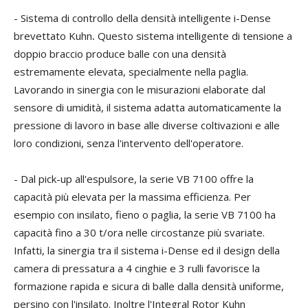
- Sistema di controllo della densità intelligente i-Dense
brevettato Kuhn
.
Questo sistema intelligente di tensione a
doppio braccio produce balle con una densità
estremamente elevata, specialmente nella paglia.
Lavorando in sinergia con le misurazioni elaborate dal
sensore di umidità, il sistema adatta automaticamente la
pressione di lavoro in base alle diverse coltivazioni e alle
loro condizioni, senza l'intervento dell'operatore.
- Dal pick-up all'espulsore, la serie VB 7100 offre la
capacità più elevata per la massima efficienza. Per
esempio con insilato, fieno o paglia, la serie VB 7100 ha
capacità fino a 30 t/ora nelle circostanze più svariate.
Infatti, la sinergia tra il sistema i-Dense ed il design della
camera di pressatura a 4 cinghie e 3 rulli favorisce la
formazione rapida e sicura di balle dalla densità uniforme,
persino con l'insilato. Inoltre l'Integral Rotor Kuhn