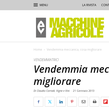
LA RIVISTA
CONT
Macchine
Agricole
Home
Vendemmia meccanica, cosa migliorare
VENDEMMIATRICI
Vendemmia mecc
migliorare
Di Claudio Corradi, Vigne e Vini
-
21 Gennaio 2013