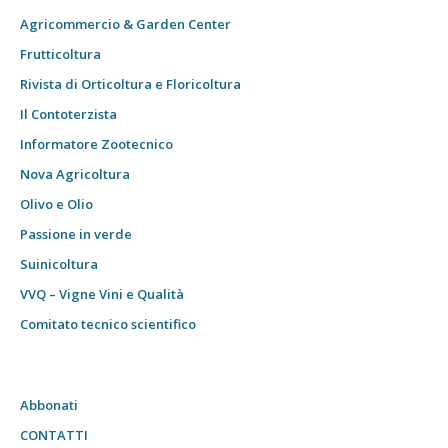
Agricommercio & Garden Center
Frutticoltura
Rivista di Orticoltura e Floricoltura
Il Contoterzista
Informatore Zootecnico
Nova Agricoltura
Olivo e Olio
Passione in verde
Suinicoltura
VVQ – Vigne Vini e Qualità
Comitato tecnico scientifico
Abbonati
CONTATTI