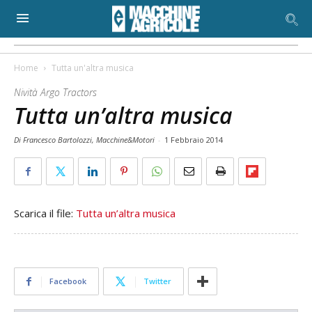
Home
Tutta un'altra musica
Nività Argo Tractors
Tutta un’altra musica
Di Francesco Bartolozzi, Macchine&Motori
-
1 Febbraio 2014
Scarica il file:
Tutta un’altra musica
Facebook
Twitter