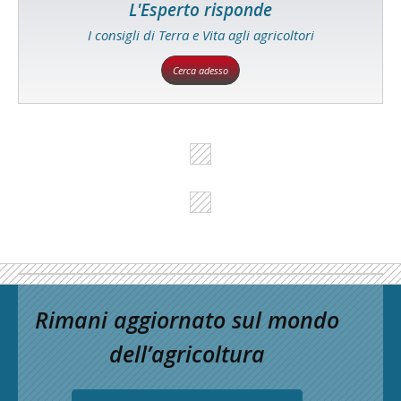
L'Esperto risponde
I consigli di Terra e Vita agli agricoltori
Cerca adesso
Rimani aggiornato sul mondo
dell’agricoltura