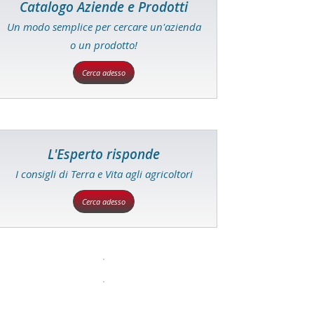
Catalogo Aziende e Prodotti
Un modo semplice per cercare un'azienda
o un prodotto!
Cerca adesso
L'Esperto risponde
I consigli di Terra e Vita agli agricoltori
Cerca adesso