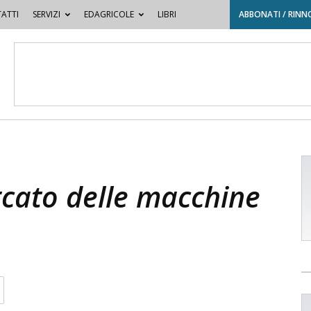
ATTI
SERVIZI
EDAGRICOLE
LIBRI
ABBONATI / RINN
ercato delle macchine