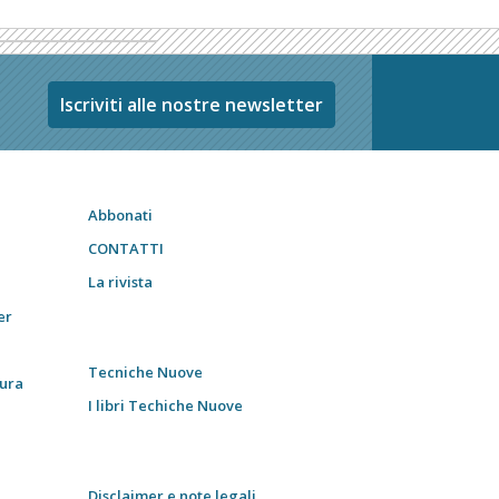
Iscriviti alle nostre newsletter
Abbonati
CONTATTI
La rivista
er
Tecniche Nuove
tura
I libri Techiche Nuove
Disclaimer e note legali