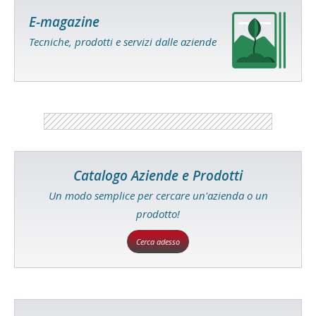
E-magazine
Tecniche, prodotti e servizi dalle aziende
Catalogo Aziende e Prodotti
Un modo semplice per cercare un'azienda o un
prodotto!
Cerca adesso