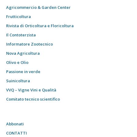
Agricommercio & Garden Center
Frutticoltura
Rivista di Orticoltura e Floricoltura
Il Contoterzista
Informatore Zootecnico
Nova Agricoltura
Olivo e Olio
Passione in verde
Suinicoltura
VVQ – Vigne Vini e Qualità
Comitato tecnico scientifico
Abbonati
CONTATTI