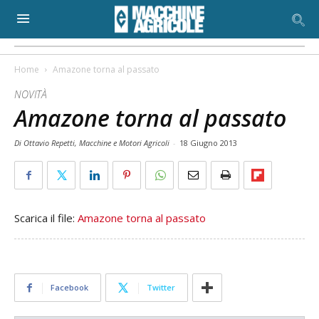
Home
Amazone torna al passato
NOVITÀ
Amazone torna al passato
Di Ottavio Repetti, Macchine e Motori Agricoli
-
18 Giugno 2013
Scarica il file:
Amazone torna al passato
Facebook
Twitter