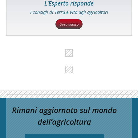
L'Esperto risponde
I consigli di Terra e Vita agli agricoltori
Cerca adesso
Rimani aggiornato sul mondo
dell’agricoltura