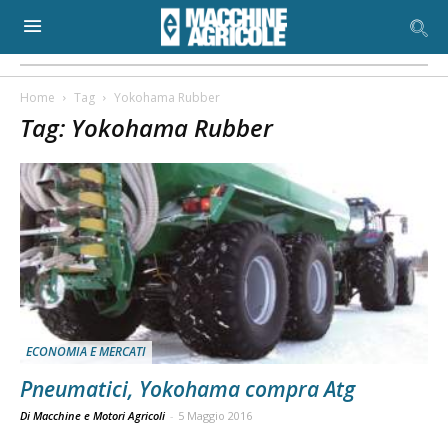
Home
Tag
Yokohama Rubber
Tag: Yokohama Rubber
ECONOMIA E MERCATI
Pneumatici, Yokohama compra Atg
Di Macchine e Motori Agricoli
-
5 Maggio 2016