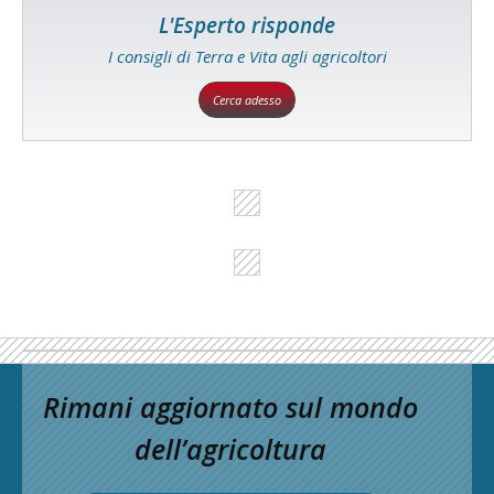
L'Esperto risponde
I consigli di Terra e Vita agli agricoltori
Cerca adesso
Rimani aggiornato sul mondo
dell’agricoltura