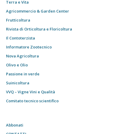
Terra e Vita
Agricommercio & Garden Center
Frutticoltura
Rivista di Orticoltura e Floricoltura
Il Contoterzista
Informatore Zootecnico
Nova Agricoltura
Olivo e Olio
Passione in verde
Suinicoltura
VVQ – Vigne Vini e Qualità
Comitato tecnico scientifico
Abbonati
CONTATTI