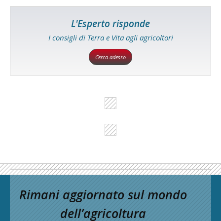
L'Esperto risponde
I consigli di Terra e Vita agli agricoltori
Cerca adesso
Rimani aggiornato sul mondo
dell’agricoltura