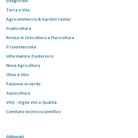
Edagricole
Terra e Vita
Agricommercio & Garden Center
Frutticoltura
Rivista di Orticoltura e Floricoltura
Il Contoterzista
Informatore Zootecnico
Nova Agricoltura
Olivo e Olio
Passione in verde
Suinicoltura
VVQ – Vigne Vini e Qualità
Comitato tecnico scientifico
Abbonati