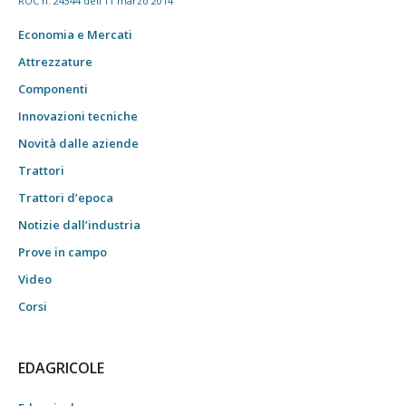
ROC n. 24344 dell'11 marzo 2014
Economia e Mercati
Attrezzature
Componenti
Innovazioni tecniche
Novità dalle aziende
Trattori
Trattori d’epoca
Notizie dall’industria
Prove in campo
Video
Corsi
EDAGRICOLE