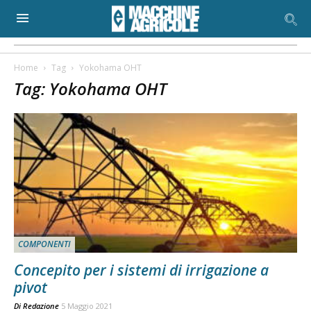
Home
Tag
Yokohama OHT
Tag: Yokohama OHT
COMPONENTI
Concepito per i sistemi di irrigazione a
pivot
Di
Redazione
5 Maggio 2021