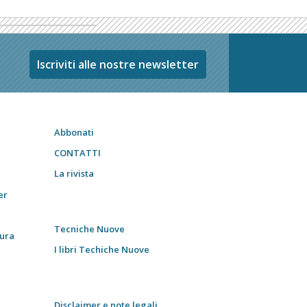
Iscriviti alle nostre newsletter
Abbonati
CONTATTI
La rivista
er
Tecniche Nuove
tura
I libri Techiche Nuove
Disclaimer e note legali