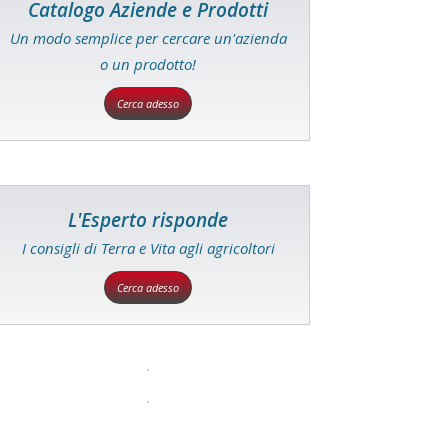
Catalogo Aziende e Prodotti
Un modo semplice per cercare un'azienda
o un prodotto!
Cerca adesso
L'Esperto risponde
I consigli di Terra e Vita agli agricoltori
Cerca adesso