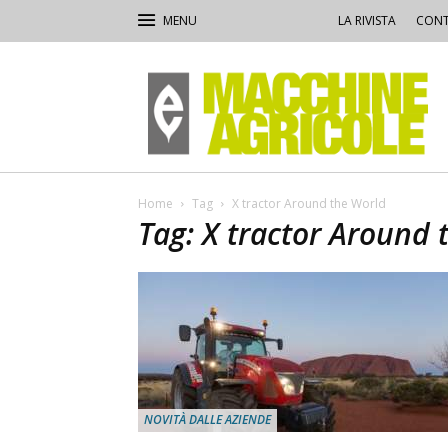
LA RIVISTA
CONT
Macchine
Agricole
Home
Tag
X tractor Around the World
Tag: X tractor Around 
NOVITÀ DALLE AZIENDE