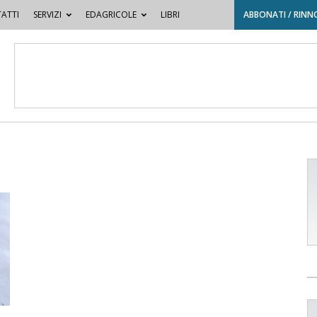
ATTI
SERVIZI
EDAGRICOLE
LIBRI
ABBONATI / RINN