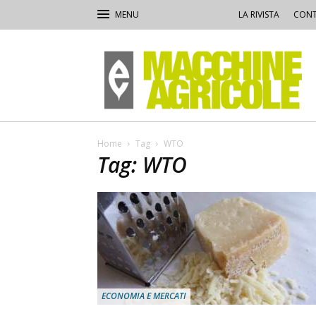
LA RIVISTA
CONT
Macchine
Agricole
Home
Tag
WTO
Tag: WTO
ECONOMIA E MERCATI