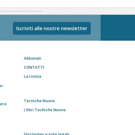
Iscriviti alle nostre newsletter
Abbonati
CONTATTI
La rivista
er
Tecniche Nuove
tura
I libri Techiche Nuove
Disclaimer e note legali