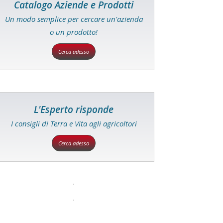
Catalogo Aziende e Prodotti
Un modo semplice per cercare un'azienda
o un prodotto!
Cerca adesso
L'Esperto risponde
I consigli di Terra e Vita agli agricoltori
Cerca adesso