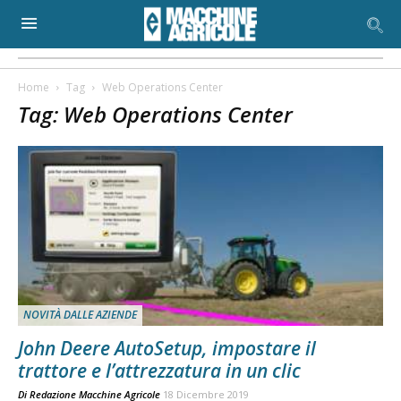
Home
Tag
Web Operations Center
Tag: Web Operations Center
NOVITÀ DALLE AZIENDE
John Deere AutoSetup, impostare il
trattore e l’attrezzatura in un clic
Di
Redazione Macchine Agricole
18 Dicembre 2019