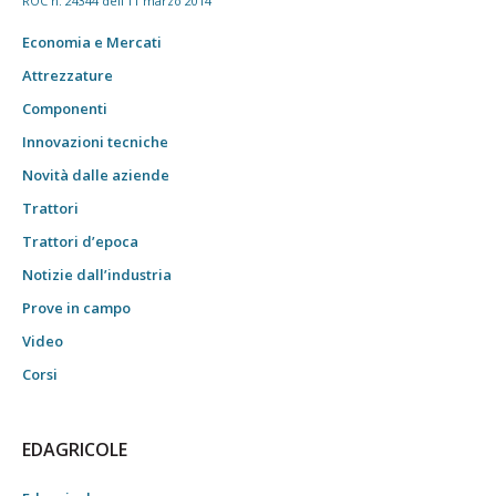
ROC n. 24344 dell'11 marzo 2014
Economia e Mercati
Attrezzature
Componenti
Innovazioni tecniche
Novità dalle aziende
Trattori
Trattori d’epoca
Notizie dall’industria
Prove in campo
Video
Corsi
EDAGRICOLE