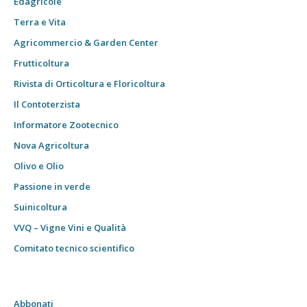
Edagricole
Terra e Vita
Agricommercio & Garden Center
Frutticoltura
Rivista di Orticoltura e Floricoltura
Il Contoterzista
Informatore Zootecnico
Nova Agricoltura
Olivo e Olio
Passione in verde
Suinicoltura
VVQ – Vigne Vini e Qualità
Comitato tecnico scientifico
Abbonati