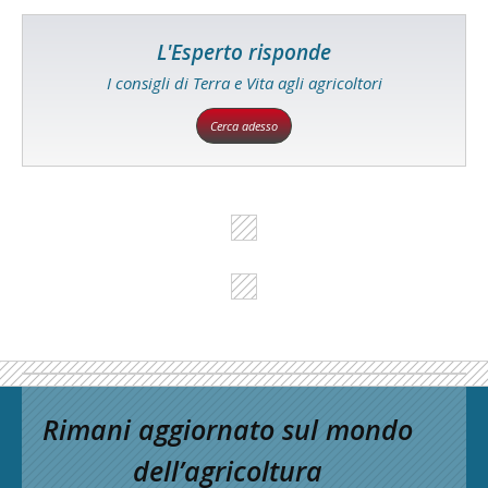
L'Esperto risponde
I consigli di Terra e Vita agli agricoltori
Cerca adesso
Rimani aggiornato sul mondo
dell’agricoltura