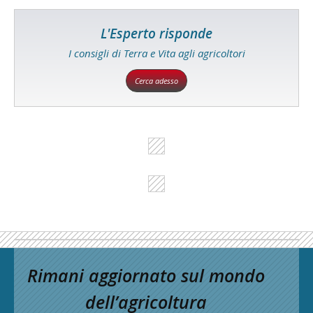
L'Esperto risponde
I consigli di Terra e Vita agli agricoltori
Cerca adesso
Rimani aggiornato sul mondo
dell’agricoltura