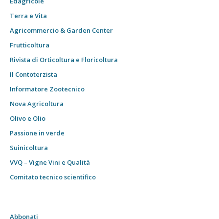
Edagricole
Terra e Vita
Agricommercio & Garden Center
Frutticoltura
Rivista di Orticoltura e Floricoltura
Il Contoterzista
Informatore Zootecnico
Nova Agricoltura
Olivo e Olio
Passione in verde
Suinicoltura
VVQ – Vigne Vini e Qualità
Comitato tecnico scientifico
Abbonati