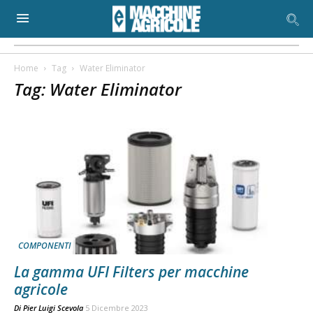
Home
Tag
Water Eliminator
Tag: Water Eliminator
COMPONENTI
La gamma UFI Filters per macchine
agricole
Di
Pier Luigi Scevola
5 Dicembre 2023