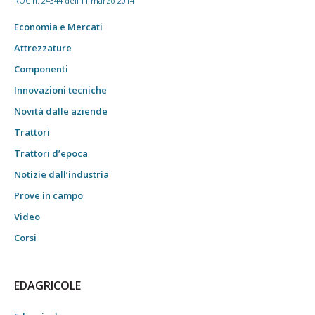
ROC n. 24344 dell'11 marzo 2014
Economia e Mercati
Attrezzature
Componenti
Innovazioni tecniche
Novità dalle aziende
Trattori
Trattori d’epoca
Notizie dall’industria
Prove in campo
Video
Corsi
EDAGRICOLE