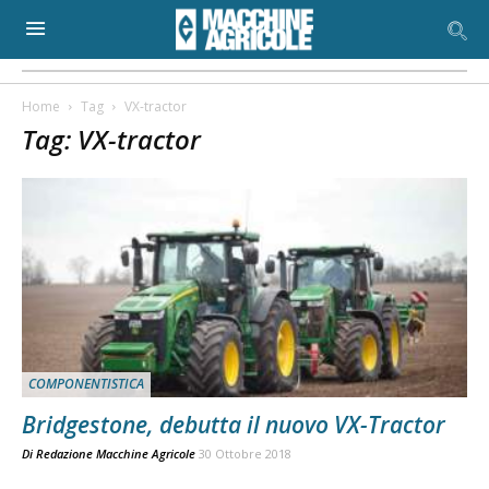
Home
Tag
VX-tractor
Tag: VX-tractor
COMPONENTISTICA
Bridgestone, debutta il nuovo VX-Tractor
Di
Redazione Macchine Agricole
30 Ottobre 2018