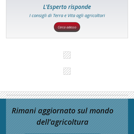
L'Esperto risponde
I consigli di Terra e Vita agli agricoltori
Cerca adesso
Rimani aggiornato sul mondo
dell’agricoltura