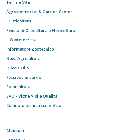
Terra e Vita
Agricommercio & Garden Center
Frutticoltura
Rivista di Orticoltura e Floricoltura
Il Contoterzista
Informatore Zootecnico
Nova Agricoltura
Olivo e Olio
Passione in verde
Suinicoltura
VVQ – Vigne Vini e Qualità
Comitato tecnico scientifico
Abbonati
CONTATTI