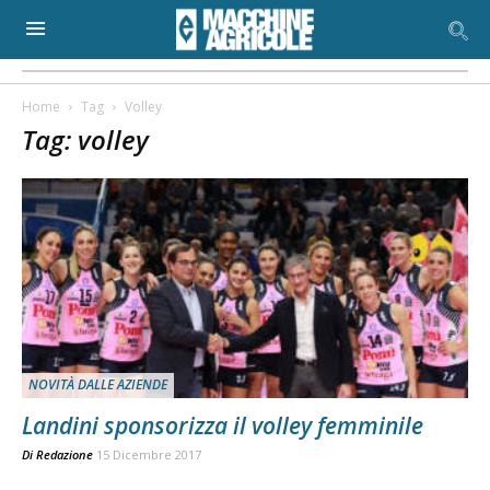
Home
Tag
Volley
Tag: volley
NOVITÀ DALLE AZIENDE
Landini sponsorizza il volley femminile
Di
Redazione
15 Dicembre 2017