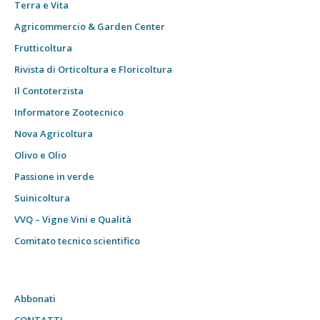
Terra e Vita
Agricommercio & Garden Center
Frutticoltura
Rivista di Orticoltura e Floricoltura
Il Contoterzista
Informatore Zootecnico
Nova Agricoltura
Olivo e Olio
Passione in verde
Suinicoltura
VVQ – Vigne Vini e Qualità
Comitato tecnico scientifico
Abbonati
CONTATTI