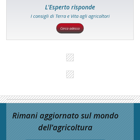
L'Esperto risponde
I consigli di Terra e Vita agli agricoltori
Cerca adesso
Rimani aggiornato sul mondo
dell’agricoltura