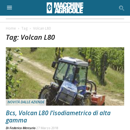
Home
Tag
Volcan L80
Tag: Volcan L80
NOVITÀ DALLE AZIENDE
Bcs, Volcan L80 l’isodiametrico di alta
gamma
Di
Federico Mercurio
27 Marzo 2018