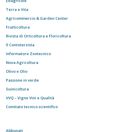
Edagricole
Terra e Vita
Agricommercio & Garden Center
Frutticoltura
Rivista di Orticoltura e Floricoltura
Il Contoterzista
Informatore Zootecnico
Nova Agricoltura
Olivo e Olio
Passione in verde
Suinicoltura
VVQ – Vigne Vini e Qualità
Comitato tecnico scientifico
Abbonati