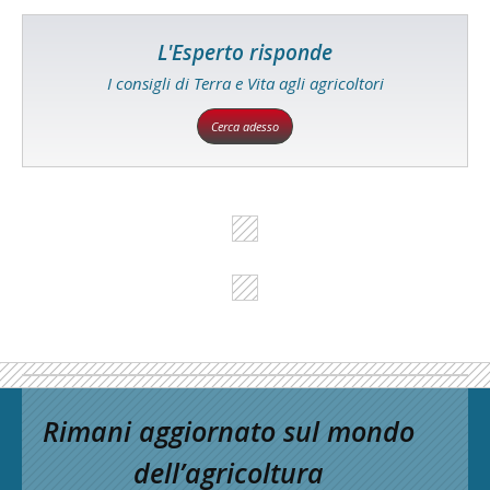
L'Esperto risponde
I consigli di Terra e Vita agli agricoltori
Cerca adesso
Rimani aggiornato sul mondo
dell’agricoltura