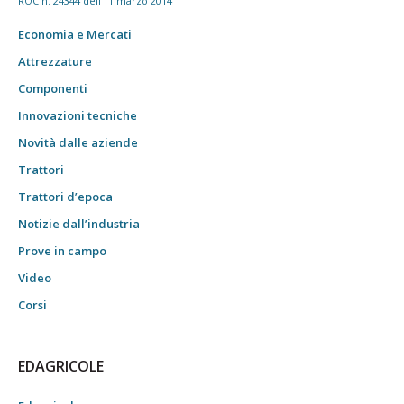
ROC n. 24344 dell'11 marzo 2014
Economia e Mercati
Attrezzature
Componenti
Innovazioni tecniche
Novità dalle aziende
Trattori
Trattori d’epoca
Notizie dall’industria
Prove in campo
Video
Corsi
EDAGRICOLE