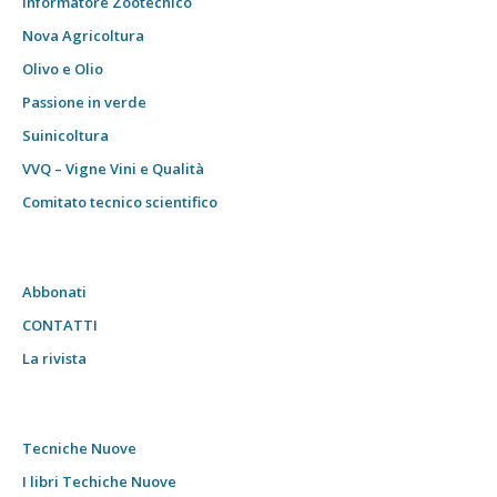
Informatore Zootecnico
Nova Agricoltura
Olivo e Olio
Passione in verde
Suinicoltura
VVQ – Vigne Vini e Qualità
Comitato tecnico scientifico
Abbonati
CONTATTI
La rivista
Tecniche Nuove
I libri Techiche Nuove