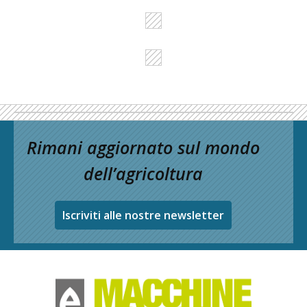
Rimani aggiornato sul mondo
dell’agricoltura
Iscriviti alle nostre newsletter