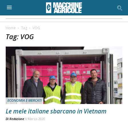
Home
Tag
VOG
Tag: VOG
ECONOMIA E MERCATI
Le mele italiane sbarcano in Vietnam
Di
Redazione
6 Marzo 2020