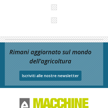
Rimani aggiornato sul mondo
dell’agricoltura
Iscriviti alle nostre newsletter