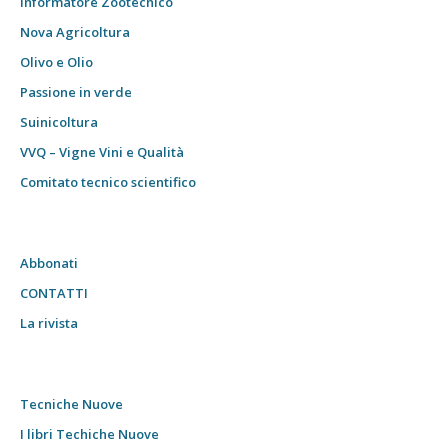
Informatore Zootecnico
Nova Agricoltura
Olivo e Olio
Passione in verde
Suinicoltura
VVQ – Vigne Vini e Qualità
Comitato tecnico scientifico
Abbonati
CONTATTI
La rivista
Tecniche Nuove
I libri Techiche Nuove