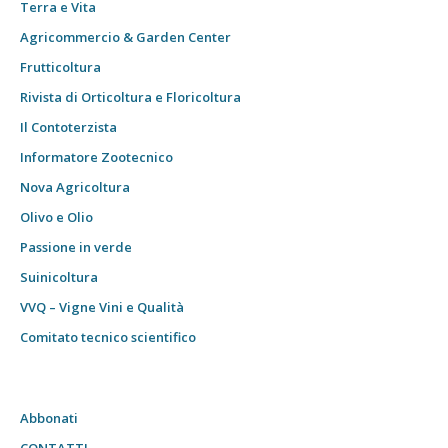
Terra e Vita
Agricommercio & Garden Center
Frutticoltura
Rivista di Orticoltura e Floricoltura
Il Contoterzista
Informatore Zootecnico
Nova Agricoltura
Olivo e Olio
Passione in verde
Suinicoltura
VVQ – Vigne Vini e Qualità
Comitato tecnico scientifico
Abbonati
CONTATTI