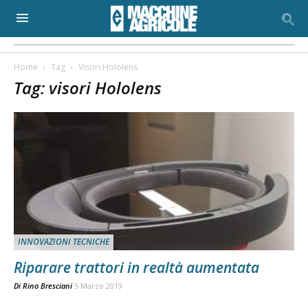
Home
Tag
Visori Hololens
Tag: visori Hololens
INNOVAZIONI TECNICHE
Riparare trattori in realtà aumentata
Di
Rino Bresciani
5 Marzo 2019