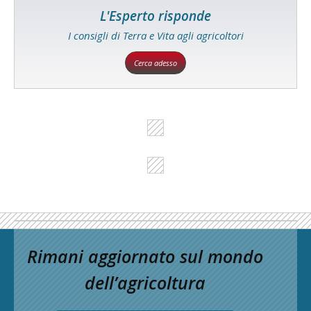
L'Esperto risponde
I consigli di Terra e Vita agli agricoltori
Cerca adesso
Rimani aggiornato sul mondo
dell’agricoltura