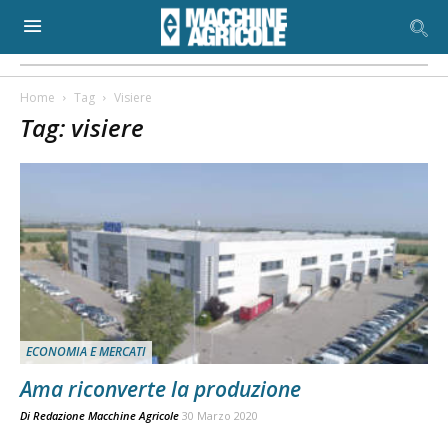
Home
Tag
Visiere
Tag: visiere
ECONOMIA E MERCATI
Ama riconverte la produzione
Di
Redazione Macchine Agricole
30 Marzo 2020