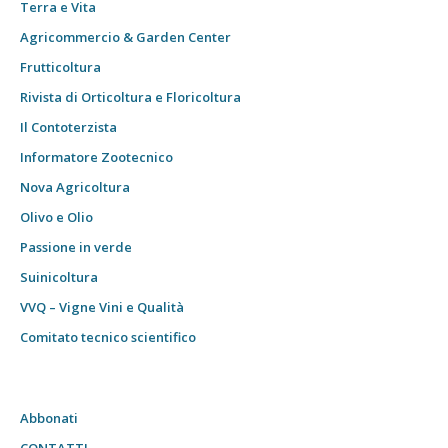
Terra e Vita
Agricommercio & Garden Center
Frutticoltura
Rivista di Orticoltura e Floricoltura
Il Contoterzista
Informatore Zootecnico
Nova Agricoltura
Olivo e Olio
Passione in verde
Suinicoltura
VVQ – Vigne Vini e Qualità
Comitato tecnico scientifico
Abbonati
CONTATTI