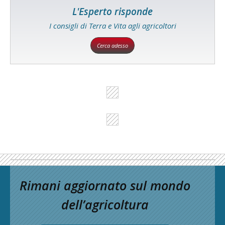
L'Esperto risponde
I consigli di Terra e Vita agli agricoltori
Cerca adesso
Rimani aggiornato sul mondo
dell’agricoltura