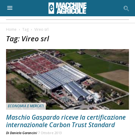
Home
Tag
Vireo srl
Tag: Vireo srl
ECONOMIA E MERCATI
Maschio Gaspardo riceve la certificazione
internazionale Carbon Trust Standard
Di
Daniela Garancini
7 Ottobre 2013