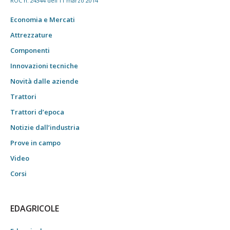
ROC n. 24344 dell'11 marzo 2014
Economia e Mercati
Attrezzature
Componenti
Innovazioni tecniche
Novità dalle aziende
Trattori
Trattori d’epoca
Notizie dall’industria
Prove in campo
Video
Corsi
EDAGRICOLE