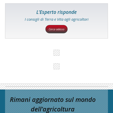
L'Esperto risponde
I consigli di Terra e Vita agli agricoltori
Cerca adesso
Rimani aggiornato sul mondo
dell’agricoltura