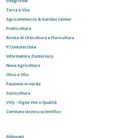
Edagricole
Terra e Vita
Agricommercio & Garden Center
Frutticoltura
Rivista di Orticoltura e Floricoltura
Il Contoterzista
Informatore Zootecnico
Nova Agricoltura
Olivo e Olio
Passione in verde
Suinicoltura
VVQ – Vigne Vini e Qualità
Comitato tecnico scientifico
Abbonati