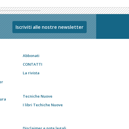
Iscriviti alle nostre newsletter
Abbonati
CONTATTI
La rivista
er
Tecniche Nuove
tura
I libri Techiche Nuove
Disclaimer e note legali