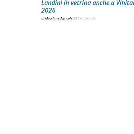
Landini in vetrina anche a Vinita
2026
Di
Macchine Agricole
24 Marzo 2026