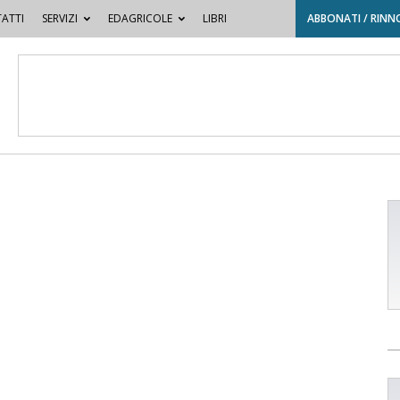
ATTI
SERVIZI
EDAGRICOLE
LIBRI
ABBONATI / RINN