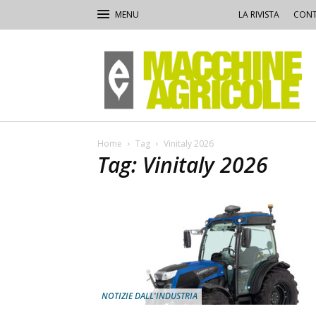
LA RIVISTA
CONT
Macchine
Agricole
Home
Tag
Vinitaly 2026
Tag: Vinitaly 2026
NOTIZIE DALL'INDUSTRIA