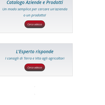
Catalogo Aziende e Prodotti
Un modo semplice per cercare un'azienda
o un prodotto!
Cerca adesso
L'Esperto risponde
I consigli di Terra e Vita agli agricoltori
Cerca adesso